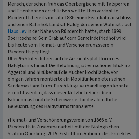
Mensch, der schon früh das Oberbergische mit Talsperren
und Eisenbahnen erschließen wollte. Ihm verdankte
Ründeroth bereits im Jahr 1886 einen Eisenbahnanschluss
und einen Bahnhof. Landrat Haldy, der seinen Wohnsitz auf
Haus Ley
in der Nähe von Ründeroth hatte, starb 1899
überraschend. Sein Grab auf dem Gemeindefriedhof wird
bis heute vom Heimat- und Verschönerungsverein
Ründeroth gepflegt.
Über 96 Stufen führen auf die Aussichtsplattform des
Haldyturms hinauf. Die Belohnung ist ein schöner Blick ins
Aggertal und hinüber auf die Mucher Hochfläche. Vor
einigen Jahren montierte ein Mobilfunkanbieter seinen
Sendemast am Turm. Durch kluge Verhandlungen konnte
erreicht werden, dass dieser Netzbetreiber einen
Fahnenmast und die Scheinwerfer für die abendliche
Beleuchtung des Haldyturms finanzierte.
(Heimat- und Verschönerungsverein von 1866 e. V.
Ründeroth in Zusammenarbeit mit der Biologischen
Station Oberberg, 2015. Erstellt im Rahmen des Projektes