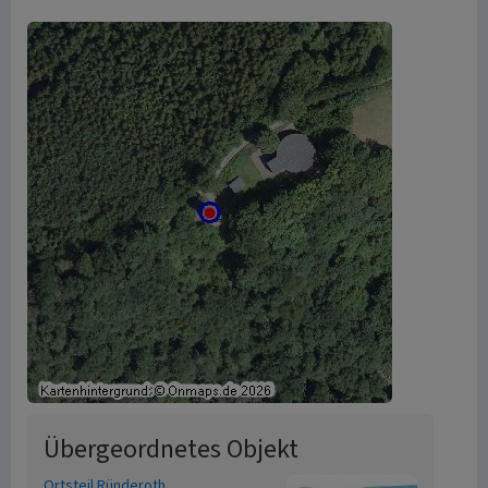
Übergeordnetes Objekt
Ortsteil Ründeroth