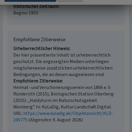
Ortsansässiger, Ortskundiger
Historischer Zeitraum
Beginn 1903
Empfohlene Zitierweise
Urheberrechtlicher Hinweis
Der hier präsentierte Inhalt ist urheberrechtlich
geschützt. Die angezeigten Medien unterliegen
möglicherweise zusätzlichen urheberrechtlichen
Bedingungen, die an diesen ausgewiesen sind.
Empfohlene Zitierweise
Heimat- und Verschönerungsverein von 1866 e. V.
Ründeroth (2015), Biologischen Station Oberberg
(2015): „Haldyturm im Naturschutzgebiet
Weinberg”. In: KuLaDig, Kultur.Landschaft.Digital.
URL:
https://www.kuladig.de/Objektansicht/KLD-
245775
(Abgerufen: 9. August 2026)