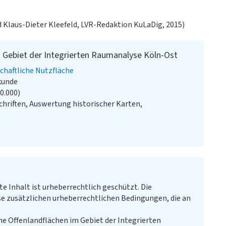
 Klaus-Dieter Kleefeld, LVR-Redaktion KuLaDig, 2015)
m Gebiet der Integrierten Raumanalyse Köln-Ost
chaftliche Nutzfläche
kunde
20.000)
chriften, Auswertung historischer Karten,
te Inhalt ist urheberrechtlich geschützt. Die
e zusätzlichen urheberrechtlichen Bedingungen, die an
he Offenlandflächen im Gebiet der Integrierten