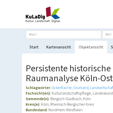
Start
Kartenansicht
Objektansicht
S
Persistente historische
Raumanalyse Köln-Ost
Schlagwörter:
Ackerfläche
Grünland
Landwirtschaf
Fachsicht(en):
Kulturlandschaftspflege, Landeskun
Gemeinde(n):
Bergisch Gladbach, Köln
Kreis(e):
Köln, Rheinisch-Bergischer Kreis
Bundesland:
Nordrhein-Westfalen