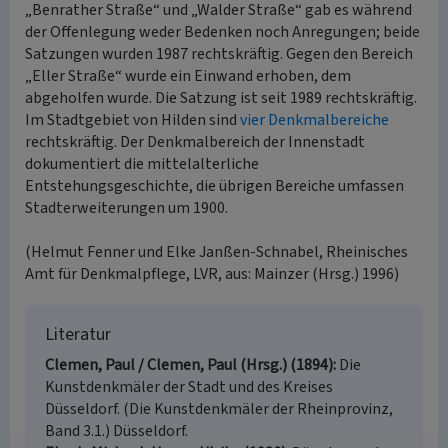
„Benrather Straße“ und „Walder Straße“ gab es während
der Offenlegung weder Bedenken noch Anregungen; beide
Satzungen wurden 1987 rechtskräftig. Gegen den Bereich
„Eller Straße“ wurde ein Einwand erhoben, dem
abgeholfen wurde. Die Satzung ist seit 1989 rechtskräftig.
Im Stadtgebiet von Hilden sind
vier Denkmalbereiche
rechtskräftig. Der Denkmalbereich der Innenstadt
dokumentiert die mittelalterliche
Entstehungsgeschichte, die übrigen Bereiche umfassen
Stadterweiterungen um 1900.
(Helmut Fenner und Elke Janßen-Schnabel, Rheinisches
Amt für Denkmalpflege, LVR, aus: Mainzer (Hrsg.) 1996)
Literatur
Clemen, Paul / Clemen, Paul (Hrsg.) (1894)
Die
Kunstdenkmäler der Stadt und des Kreises
Düsseldorf. (Die Kunstdenkmäler der Rheinprovinz,
Band 3.1.) Düsseldorf.