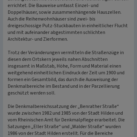
errichtet. Die Bauweise umfasst Einzel- und
Doppelhäuser, sowie zusammenhängende Hauszellen.
Auch die Reihenwohnhäuser sind zwei- bis
dreigeschossige Putz-Stuckbauten in einheitlicher Flucht
und mit aufeinander abgestimmten schlichten
Architektur- und Zierformen.
Trotz der Veränderungen vermitteln die Straßenzüge in
diesen dem Ortskern jeweils nahen Abschnitten
insgesamt in Maßstab, Höhe, Form und Material einen
weitgehend einheitlichen Eindruck der Zeit um 1900 und
formen ein Gesamtbild, das durch die Ausweisung der
Denkmalbereiche im Bestand und in der Parzellierung
geschützt werden soll.
Die Denkmalbereichssatzung der „Benrather Straße“
wurde zwischen 1982 und 1985 von der Stadt Hilden und
vom Rheinischen Amt für Denkmalpflege erarbeitet. Die
Satzungen „Eller Straße“ und „Walder Straße“ wurden
1986 von der Stadt Hilden erstellt. Für die Bereiche