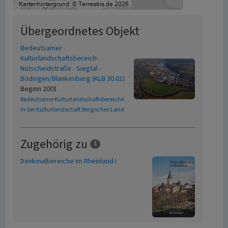
Übergeordnetes Objekt
Bedeutsamer
Kulturlandschaftsbereich
Nutscheidstraße - Siegtal -
Bödingen/Blankenberg (KLB 30.01)
Beginn 2001
Bedeutsame Kulturlandschaftsbereiche
in der Kulturlandschaft Bergisches Land
Zugehörig zu
1
Denkmalbereiche im Rheinland I