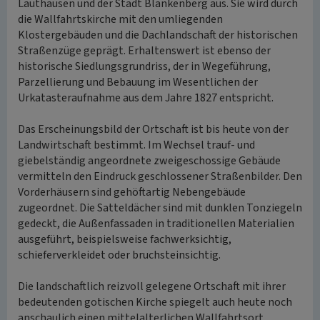
Lauthausen und der Stadt Blankenberg aus. Sie wird durch
die Wallfahrtskirche mit den umliegenden
Klostergebäuden und die Dachlandschaft der historischen
Straßenzüge geprägt. Erhaltenswert ist ebenso der
historische Siedlungsgrundriss, der in Wegeführung,
Parzellierung und Bebauung im Wesentlichen der
Urkatasteraufnahme aus dem Jahre 1827 entspricht.
Das Erscheinungsbild der Ortschaft ist bis heute von der
Landwirtschaft bestimmt. Im Wechsel trauf- und
giebelständig angeordnete zweigeschossige Gebäude
vermitteln den Eindruck geschlossener Straßenbilder. Den
Vorderhäusern sind gehöftartig Nebengebäude
zugeordnet. Die Satteldächer sind mit dunklen Tonziegeln
gedeckt, die Außenfassaden in traditionellen Materialien
ausgeführt, beispielsweise fachwerksichtig,
schieferverkleidet oder bruchsteinsichtig.
Die landschaftlich reizvoll gelegene Ortschaft mit ihrer
bedeutenden gotischen Kirche spiegelt auch heute noch
anschaulich einen mittelalterlichen Wallfahrtsort,