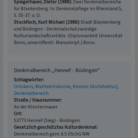
Spiegelhauer, Dieter (1988)
Zwei Denkmalbereiche
für Blankenberg. In: Denkmalpflege im Rheinland 5,
S. 35-37. o. O.
Stockfisch, Kurt Michael (1986)
Stadt Blankenberg
und Bödingen - Denkmalschutzwürdige
Kulturlandschaftsrelikte. (Diplomarbeit Universität
Bonn, unveröffentl. Manuskript.) Bonn.
Denkmalbereich „Hennef - Bödingen“
Schlagwörter
Ortskern
Wallfahrtskirche
Kloster (Architektur)
Denkmalbereich
Straße / Hausnummer
An der Klostermauer
Ort
53773 Hennef (Sieg) - Bödingen
Gesetzlich geschütztes Kulturdenkmal
Denkmalbereich gem. § 5 DSchG NW