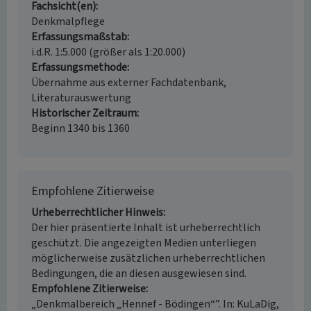
Fachsicht(en)
Denkmalpflege
Erfassungsmaßstab
i.d.R. 1:5.000 (größer als 1:20.000)
Erfassungsmethode
Übernahme aus externer Fachdatenbank,
Literaturauswertung
Historischer Zeitraum
Beginn 1340 bis 1360
Empfohlene Zitierweise
Urheberrechtlicher Hinweis
Der hier präsentierte Inhalt ist urheberrechtlich
geschützt. Die angezeigten Medien unterliegen
möglicherweise zusätzlichen urheberrechtlichen
Bedingungen, die an diesen ausgewiesen sind.
Empfohlene Zitierweise
„Denkmalbereich „Hennef - Bödingen“”. In: KuLaDig,