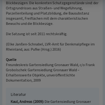
Blickbezügen. Die konkreten Schutzgegenstände sind: der
Ortsgrundrisses aus Straßen- und Wegeführung,
Parzellenteilung und Platzbildung, die Bausubstanz
insgesamt, Freiflächen mit dem charakteristischen
Bewuchs und die Blickbezüge.
Die Satzung ist seit 2011 rechtskräftig.
(Elke Janßen-Schnabel, LVR-Amt für Denkmalpflege im
Rheinland, aus: Pufke (Hrsg.) 2016)
Quelle
Freundeskreis Gartensiedlung Gronauer Wald, c/o Frank
Grobolschek: Gartensiedlung Gronauer Wald –
Erhaltenswerte Objekte, unveröffentlichte
Dokumentation, 2009
Literatur
Kaul, Andreas (2009)
Die Gartensiedlung Gronauer