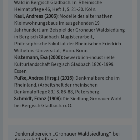
Wald in Bergisch Gladbach. In: Rheinische
Heimatpflege 46, Heft 1, S. 21-30. Köln.
Kaul, Andreas (2006)
Modelle des alternativen
Kleinwohnungsbaus im ausgehenden 19.
Jahrhundert am Beispiel der Gronauer Waldsiedlung
in Bergisch Gladbach. Magisterarbeit,
Philosophische Fakultät der Rheinischen Friedrich-
Wilhelms-Universität, Bonn. Bonn.
Kistemann, Eva (2000)
Gewerblich-industrielle
Kulturlandschaft Bergisch Gladbach 1820-1999.
Essen.
Pufke, Andrea (Hrsg.) (2016)
Denkmalbereiche im
Rheinland. (Arbeitsheft der rheinischen
Denkmalpflege 83.) S. 86-88, Petersberg.
Schmidt, Franz (1908)
Die Siedlung Gronauer Wald
bei Bergisch Gladbach. o. O.
Denkmalbereich „Gronauer Waldsiedlung“ bei
Bergisch Gladbach