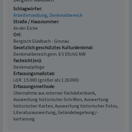
Schlagwörter
Arbeitersiedlung
Denkmalbereich
Straße / Hausnummer
An der Eiche
Ort
Bergisch Gladbach - Gronau
Gesetzlich geschütztes Kulturdenkmal
Denkmalbereich gem. § 5 DSchG NW
Fachsicht(en)
Denkmalpflege
Erfassungsmaßstab
i.d.R. 1:5.000 (größer als 1:20.000)
Erfassungsmethode
Übernahme aus externer Fachdatenbank,
Auswertung historischer Schriften, Auswertung
historischer Karten, Auswertung historischer Fotos,
Literaturauswertung, Geländebegehung/-
kartierung