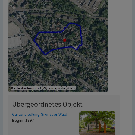
Übergeordnetes Objekt
Gartensiedlung Gronauer Wald
Beginn 1897