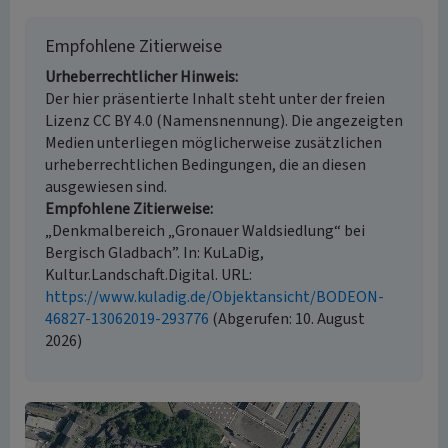
Empfohlene Zitierweise
Urheberrechtlicher Hinweis
Der hier präsentierte Inhalt steht unter der freien
Lizenz CC BY 4.0 (Namensnennung). Die angezeigten
Medien unterliegen möglicherweise zusätzlichen
urheberrechtlichen Bedingungen, die an diesen
ausgewiesen sind.
Empfohlene Zitierweise
„Denkmalbereich „Gronauer Waldsiedlung“ bei
Bergisch Gladbach”. In: KuLaDig,
Kultur.Landschaft.Digital. URL:
https://www.kuladig.de/Objektansicht/BODEON-
46827-13062019-293776
(Abgerufen: 10. August
2026)