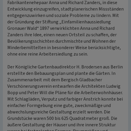
Fabrikantenehepaar Anna und Richard Zanders, in diese
Entwicklung einzugreifen, stadtplanerischen Missständen
entgegenzuwirken und soziale Probleme zu lindern. Mit
der Gründung der Stiftung „Einfamilienhaussiedlung
Gronauer Wald“ 1897 verwirklichten Anna und Richard
Zanders ihre Idee, einen neuen Ortsteil zu schaffen, der
Bevölkerungsschichten durchmischte und Wohnen der
Minderbemittelten in besonderer Weise berücksichtigte,
ohne eine reine Arbeitersiedlung zu sein.
Der Königliche Gartenbaudirektor H. Brodersen aus Berlin
erstellte den Bebauungsplan und plante die Gärten. In
Zusammenarbeit mit dem Bergisch Gladbacher
Verschönerungsverein entwarfen die Architekten Ludwig
Bopp und Peter Will die Pläne für die Arbeiterwohnhäuser.
Mit Schlagläden, Verputz und farbiger Anstrich konnte bei
einfacher Formgebung eine gute, zweckmäßige und
abwechslungsreiche Gestaltung erzielt werden. Die
Grundstücke waren 500 bis 625 Quadratmeter groß. Die
äußere Gestaltung der Häuser und ihre innere Struktur