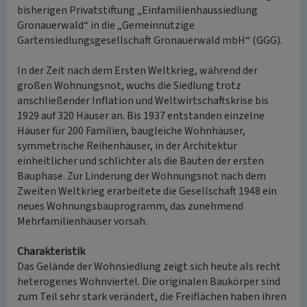
bisherigen Privatstiftung „Einfamilienhaussiedlung
Gronauerwald“ in die „Gemeinnützige
Gartensiedlungsgesellschaft Gronauerwald mbH“ (GGG).
In der Zeit nach dem Ersten Weltkrieg, während der
großen Wohnungsnot, wuchs die Siedlung trotz
anschließender Inflation und Weltwirtschaftskrise bis
1929 auf 320 Häuser an. Bis 1937 entstanden einzelne
Häuser für 200 Familien, baugleiche Wohnhäuser,
symmetrische Reihenhäuser, in der Architektur
einheitlicher und schlichter als die Bauten der ersten
Bauphase. Zur Linderung der Wohnungsnot nach dem
Zweiten Weltkrieg erarbeitete die Gesellschaft 1948 ein
neues Wohnungsbauprogramm, das zunehmend
Mehrfamilienhäuser vorsah.
Charakteristik
Das Gelände der Wohnsiedlung zeigt sich heute als recht
heterogenes Wohnviertel. Die originalen Baukörper sind
zum Teil sehr stark verändert, die Freiflächen haben ihren