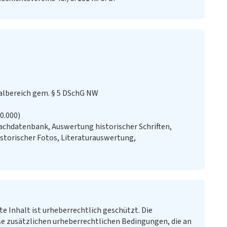
lbereich gem. § 5 DSchG NW
20.000)
chdatenbank, Auswertung historischer Schriften,
storischer Fotos, Literaturauswertung,
te Inhalt ist urheberrechtlich geschützt. Die
e zusätzlichen urheberrechtlichen Bedingungen, die an