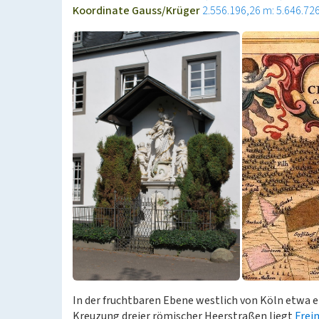
Koordinate Gauss/Krüger
2.556.196,26 m: 5.646.72
In der fruchtbaren Ebene westlich von Köln etwa e
Kreuzung dreier römischer Heerstraßen liegt
Frei