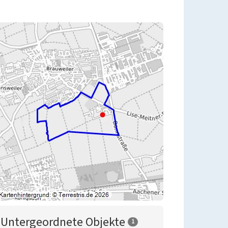
Untergeordnete Objekte
1