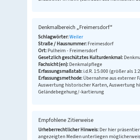
Denkmalbereich „Freimersdorf“
Schlagwörter
Weiler
Straße / Hausnummer
Freimesdorf
Ort
Pulheim - Freimersdorf
Gesetzlich geschütztes Kulturdenkmal
Denkma
Fachsicht(en)
Denkmalpflege
Erfassungsmaßstab
i.d.R. 1:5.000 (größer als 1:
Erfassungsmethode
Übernahme aus externer Fa
Auswertung historischer Karten, Auswertung hi
Geländebegehung/-kartierung
Empfohlene Zitierweise
Urheberrechtlicher Hinweis
Der hier präsentier
angezeigten Medien unterliegen möglicherweis