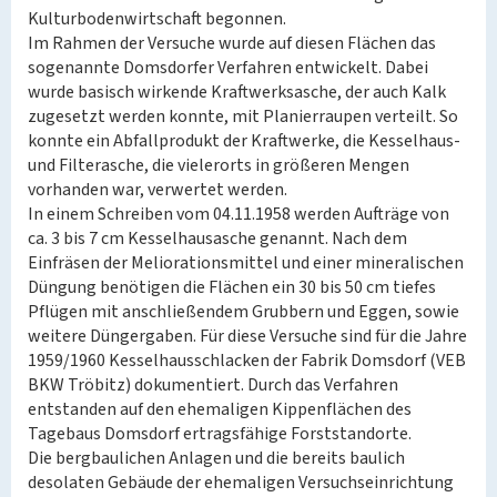
Kulturbodenwirtschaft begonnen.
Im Rahmen der Versuche wurde auf diesen Flächen das
sogenannte Domsdorfer Verfahren entwickelt. Dabei
wurde basisch wirkende Kraftwerksasche, der auch Kalk
zugesetzt werden konnte, mit Planierraupen verteilt. So
konnte ein Abfallprodukt der Kraftwerke, die Kesselhaus-
und Filterasche, die vielerorts in größeren Mengen
vorhanden war, verwertet werden.
In einem Schreiben vom 04.11.1958 werden Aufträge von
ca. 3 bis 7 cm Kesselhausasche genannt. Nach dem
Einfräsen der Meliorationsmittel und einer mineralischen
Düngung benötigen die Flächen ein 30 bis 50 cm tiefes
Pflügen mit anschließendem Grubbern und Eggen, sowie
weitere Düngergaben. Für diese Versuche sind für die Jahre
1959/1960 Kesselhausschlacken der Fabrik Domsdorf (VEB
BKW Tröbitz) dokumentiert. Durch das Verfahren
entstanden auf den ehemaligen Kippenflächen des
Tagebaus Domsdorf ertragsfähige Forststandorte.
Die bergbaulichen Anlagen und die bereits baulich
desolaten Gebäude der ehemaligen Versuchseinrichtung