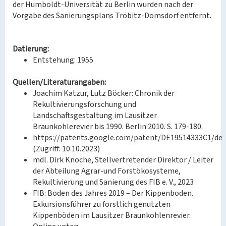
der Humboldt-Universität zu Berlin wurden nach der
Vorgabe des Sanierungsplans Tröbitz-Domsdorf entfernt.
Datierung:
Entstehung: 1955
Quellen/Literaturangaben:
Joachim Katzur, Lutz Böcker: Chronik der
Rekultivierungsforschung und
Landschaftsgestaltung im Lausitzer
Braunkohlerevier bis 1990. Berlin 2010. S. 179-180.
https://patents.google.com/patent/DE19514333C1/de
(Zugriff: 10.10.2023)
mdl. Dirk Knoche, Stellvertretender Direktor / Leiter
der Abteilung Agrar-und Forstökosysteme,
Rekultivierung und Sanierung des FIB e. V., 2023
FIB: Boden des Jahres 2019 – Der Kippenboden.
Exkursionsführer zu forstlich genutzten
Kippenböden im Lausitzer Braunkohlenrevier.