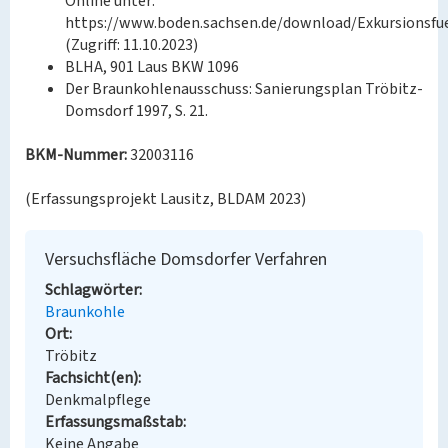
Online unter:
https://www.boden.sachsen.de/download/Exkursionsfu
(Zugriff: 11.10.2023)
BLHA, 901 Laus BKW 1096
Der Braunkohlenausschuss: Sanierungsplan Tröbitz-
Domsdorf 1997, S. 21.
BKM-Nummer:
32003116
(Erfassungsprojekt Lausitz, BLDAM 2023)
Versuchsfläche Domsdorfer Verfahren
Schlagwörter
Braunkohle
Ort
Tröbitz
Fachsicht(en)
Denkmalpflege
Erfassungsmaßstab
Keine Angabe