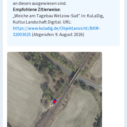
an diesen ausgewiesen sind.
Empfohlene Zitierweise
„Weiche am Tagebau Welzow-Süd”. In: KuLaDig,
Kultur.Landschaft.Digital. URL:
https://www.kuladig.de/Objektansicht/BKM-
32003025
(Abgerufen: 9. August 2026)