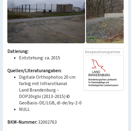
Datierung:
Kooperationspartner
Entstehung: ca. 2015
Quellen/Literaturangaben:
Digitale Orthophotos 20 cm
farbig mit Infrarotkanal
Land Brandenburg –
DOP20rgbi (2013-2015) ©
GeoBasis-DE/LGB, dl-de/by-2-0
NULL
BKM-Nummer:
32002763