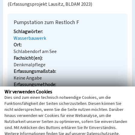
(Erfassungsprojekt Lausitz, BLDAM 2023)
Pumpstation zum Restloch F
Schlagwörter
Wasserbauwerk
Ort
Schlabendorf am See
Fachsicht(en)
Denkmalpflege
Erfassungsmaßstab
Keine Angabe
Erfassungsmethode
Übernahme aus externer Fachdatenbank
Wir verwenden Cookies
Dies sind zum einen technisch notwendige Cookies, um die
Funktionsfähigkeit der Seiten sicherzustellen. Diesen können Sie
nicht widersprechen, wenn Sie die Seite nutzen möchten. Darüber
hinaus verwenden wir Cookies für eine Webanalyse, um die
Empfohlene Zitierweise
Nutzbarkeit unserer Seiten zu optimieren, sofern Sie einverstanden
Urheberrechtlicher Hinweis
sind. Mit Anklicken des Buttons erklären Sie Ihr Einverständnis.
Weitere Informationen finden Sie auf unserer Datenschutzseite.
Der hier präsentierte Inhalt steht unter der freien