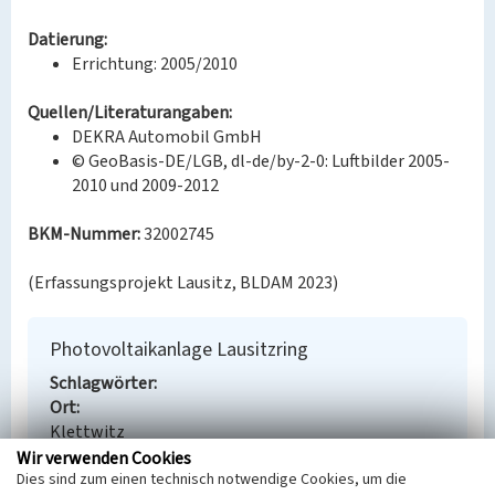
Datierung:
Errichtung: 2005/2010
Quellen/Literaturangaben:
DEKRA Automobil GmbH
© GeoBasis-DE/LGB, dl-de/by-2-0: Luftbilder 2005-
2010 und 2009-2012
BKM-Nummer:
32002745
(Erfassungsprojekt Lausitz, BLDAM 2023)
Photovoltaikanlage Lausitzring
Schlagwörter
Ort
Klettwitz
Fachsicht(en)
Wir verwenden Cookies
Dies sind zum einen technisch notwendige Cookies, um die
Denkmalpflege