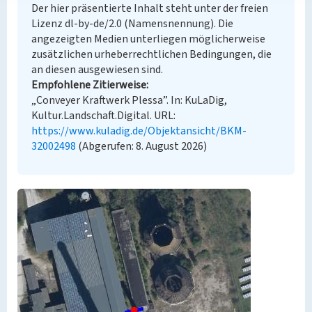
Der hier präsentierte Inhalt steht unter der freien
Lizenz dl-by-de/2.0 (Namensnennung). Die
angezeigten Medien unterliegen möglicherweise
zusätzlichen urheberrechtlichen Bedingungen, die
an diesen ausgewiesen sind.
Empfohlene Zitierweise
„Conveyer Kraftwerk Plessa”. In: KuLaDig,
Kultur.Landschaft.Digital. URL:
https://www.kuladig.de/Objektansicht/BKM-
32002498
(Abgerufen: 8. August 2026)