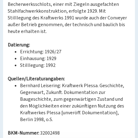
Becherwerksschlots, einer mit Ziegeln ausgefachten
Stahlfachwerkkonstruktion, erfolgte 1929. Mit
Stilllegung des Kraftwerks 1991 wurde auch der Conveyer
außer Betrieb genommen, der technisch und baulich bis
heute erhalten ist.
Datierung:
Errichtung: 1926/27
Einhausung: 1929
Stilllegung: 1992
Quellen/Literaturangaben:
Bernhard Leisering: Kraftwerk Plessa. Geschichte,
Gegenwart, Zukunft. Dokumentation zur
Baugeschichte, zum gegenwärtigen Zustand und
den Möglichkeiten einer zukünftigen Nutzung des
Kraftwerkes Plessa [unveröff. Dokumentation],
Berlin 1998, o.S.
BKM-Nummer:
32002498