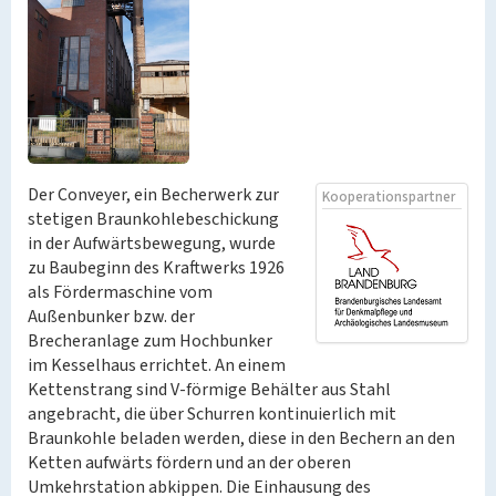
Der Conveyer, ein Becherwerk zur
Kooperationspartner
stetigen Braunkohlebeschickung
in der Aufwärtsbewegung, wurde
zu Baubeginn des Kraftwerks 1926
als Fördermaschine vom
Außenbunker bzw. der
Brecheranlage zum Hochbunker
im Kesselhaus errichtet. An einem
Kettenstrang sind V-förmige Behälter aus Stahl
angebracht, die über Schurren kontinuierlich mit
Braunkohle beladen werden, diese in den Bechern an den
Ketten aufwärts fördern und an der oberen
Umkehrstation abkippen. Die Einhausung des