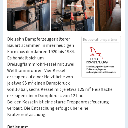
Die zehn Dampferzeuger älterer
Kooperationspartner
Bauart stammen in ihrer heutigen
Form aus den Jahren 1920 bis 1984.
Es handelt sich um
Dreizugflammrohrkessel mit zwei
Wellflammrohren. Vier Kessel
erzeugen auf einer Heizfläche von
je etwa 95 m² einen Dampfdruck
von 10 bar, sechs Kessel mit je etwa 125 m² Heizfläche
erzeugen einen Dampfdruck von 12 bar.
Bei den Kesseln ist eine starre Treppenrostfeuerung
verbaut. Die Entaschung erfolgt über eine
Kratzerentaschung.
Datierung: