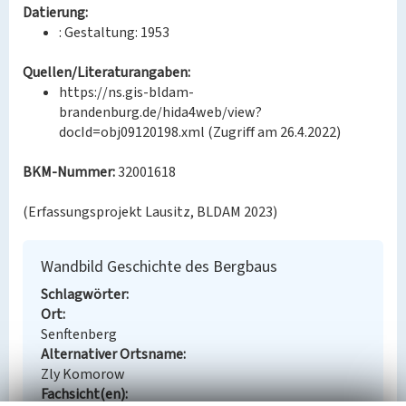
Datierung:
: Gestaltung: 1953
Quellen/Literaturangaben:
https://ns.gis-bldam-
brandenburg.de/hida4web/view?
docId=obj09120198.xml (Zugriff am 26.4.2022)
BKM-Nummer:
32001618
(Erfassungsprojekt Lausitz, BLDAM 2023)
Wandbild Geschichte des Bergbaus
Schlagwörter
Ort
Senftenberg
Alternativer Ortsname
Zly Komorow
Fachsicht(en)