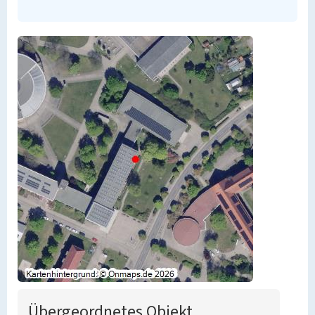
Übergeordnetes Objekt