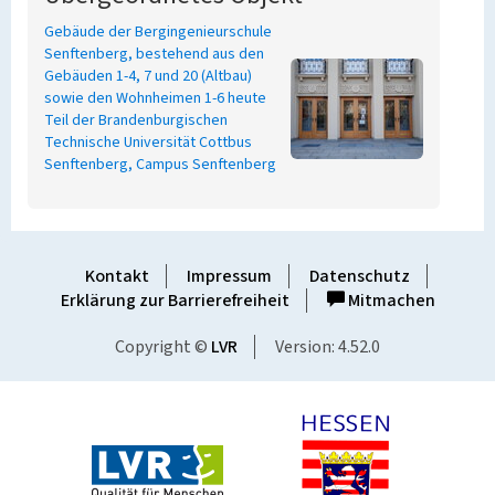
Gebäude der Bergingenieurschule
Senftenberg, bestehend aus den
Gebäuden 1-4, 7 und 20 (Altbau)
sowie den Wohnheimen 1-6 heute
Teil der Brandenburgischen
Technische Universität Cottbus
Senftenberg, Campus Senftenberg
Kontakt
Impressum
Datenschutz
Erklärung zur Barrierefreiheit
Mitmachen
Copyright ©
LVR
Version: 4.52.0