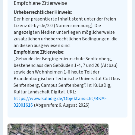
Empfohlene Zitierweise
Urheberrechtlicher Hinweis
Der hier präsentierte Inhalt steht unter der freien
Lizenz dl-by-de/2.0 (Namensnennung). Die
angezeigten Medien unterliegen möglicherweise
zusätzlichen urheberrechtlichen Bedingungen, die
an diesen ausgewiesen sind.
Empfohlene Zitierweise
„Gebäude der Bergingenieurschule Senftenberg,
bestehend aus den Gebäuden 1-4, 7 und 20 (Altbau)
sowie den Wohnheimen 1-6 heute Teil der
Brandenburgischen Technische Universität Cottbus
Senftenberg, Campus Senftenberg”. In: KuLaDig,
Kultur.Landschaft.Digital. URL:
https://www.kuladig.de/Objektansicht/BKM-
32001616
(Abgerufen: 6. August 2026)