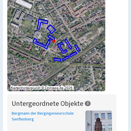
Untergeordnete Objekte
2
Bergmann der Bergingenieurschule
Senftenberg