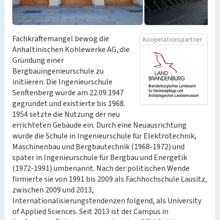
Fachkräftemangel bewog die
Kooperationspartner
Anhaltinischen Kohlewerke AG, die
Gründung einer
Bergbauingenieurschule zu
initiieren. Die Ingenieurschule
Senftenberg wurde am 22.09.1947
gegründet und existierte bis 1968.
1954 setzte die Nutzung der neu
errichteten Gebäude ein. Durch eine Neuausrichtung
wurde die Schule in Ingenieurschule für Elektrotechnik,
Maschinenbau und Bergbautechnik (1968-1972) und
später in Ingenieurschule für Bergbau und Energetik
(1972-1991) umbenannt. Nach der politischen Wende
firmierte sie von 1991 bis 2009 als Fachhochschule Lausitz,
zwischen 2009 und 2013,
Internationalisierungstendenzen folgend, als University
of Applied Sciences. Seit 2013 ist der Campus in