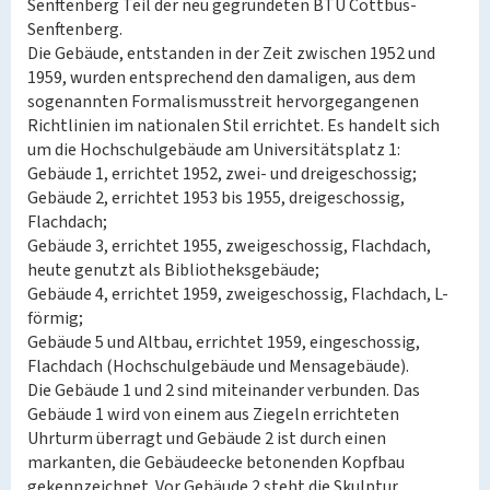
Senftenberg Teil der neu gegründeten BTU Cottbus-
Senftenberg.
Die Gebäude, entstanden in der Zeit zwischen 1952 und
1959, wurden entsprechend den damaligen, aus dem
sogenannten Formalismusstreit hervorgegangenen
Richtlinien im nationalen Stil errichtet. Es handelt sich
um die Hochschulgebäude am Universitätsplatz 1:
Gebäude 1, errichtet 1952, zwei- und dreigeschossig;
Gebäude 2, errichtet 1953 bis 1955, dreigeschossig,
Flachdach;
Gebäude 3, errichtet 1955, zweigeschossig, Flachdach,
heute genutzt als Bibliotheksgebäude;
Gebäude 4, errichtet 1959, zweigeschossig, Flachdach, L-
förmig;
Gebäude 5 und Altbau, errichtet 1959, eingeschossig,
Flachdach (Hochschulgebäude und Mensagebäude).
Die Gebäude 1 und 2 sind miteinander verbunden. Das
Gebäude 1 wird von einem aus Ziegeln errichteten
Uhrturm überragt und Gebäude 2 ist durch einen
markanten, die Gebäudeecke betonenden Kopfbau
gekennzeichnet. Vor Gebäude 2 steht die Skulptur