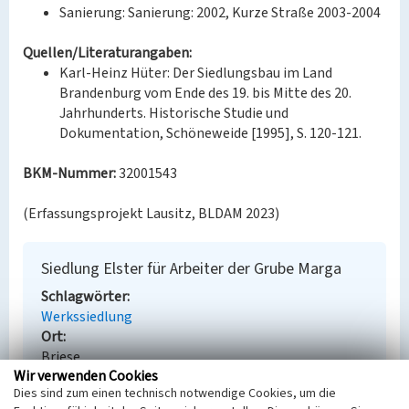
Sanierung: Sanierung: 2002, Kurze Straße 2003-2004
Quellen/Literaturangaben:
Karl-Heinz Hüter: Der Siedlungsbau im Land
Brandenburg vom Ende des 19. bis Mitte des 20.
Jahrhunderts. Historische Studie und
Dokumentation, Schöneweide [1995], S. 120-121.
BKM-Nummer:
32001543
(Erfassungsprojekt Lausitz, BLDAM 2023)
Siedlung Elster für Arbeiter der Grube Marga
Schlagwörter
Werkssiedlung
Ort
Briese
Wir verwenden Cookies
Alternativer Ortsname
Dies sind zum einen technisch notwendige Cookies, um die
Brjazki