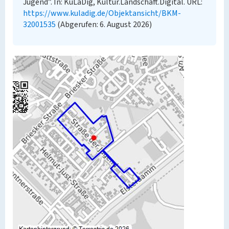
Jugend”. In: KuLaDig, Kultur.Landschaft.Digital. URL:
https://www.kuladig.de/Objektansicht/BKM-
32001535
(Abgerufen: 6. August 2026)