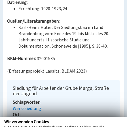
Datierung:
Errichtung: 1920-1923/24
Quellen/Literaturangaben:
Karl-Heinz Hüter: Der Siedlungsbau im Land
Brandenburg vom Ende des 19. bis Mitte des 20.
Jahrhunderts. Historische Studie und
Dokumentation, Schöneweide [1995], S. 38-40.
BKM-Nummer:
32001535
(Erfassungsprojekt Lausitz, BLDAM 2023)
Siedlung für Arbeiter der Grube Marga, Straße
der Jugend
Schlagwörter
Werkssiedlung
Ort
Brieske
Wir verwenden Cookies