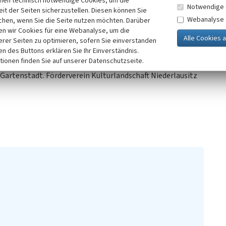
inen technisch notwendige Cookies, um die
Notwendige 
it der Seiten sicherzustellen. Diesen können Sie
Webanalyse
chen, wenn Sie die Seite nutzen möchten. Darüber
n wir Cookies für eine Webanalyse, um die
erer Seiten zu optimieren, sofern Sie einverstanden
ken des Buttons erklären Sie Ihr Einverständnis.
tionen finden Sie auf unserer Datenschutzseite.
 Gartenstadt. Förderverein Kulturlandschaft Niederlausitz