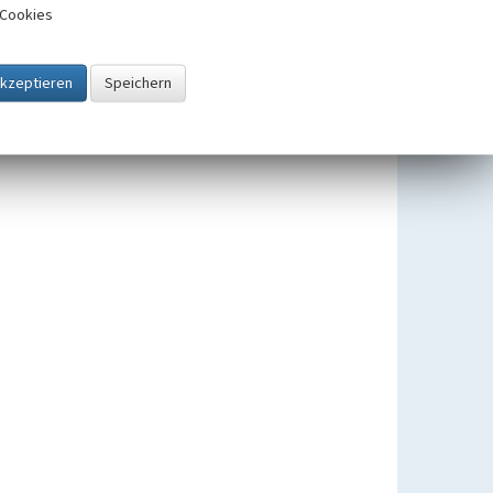
Cookies
Gartenstadt Marga Brieske