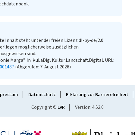
Fachdatenbank
te Inhalt steht unter der freien Lizenz dl-by-de/2.0
erliegen möglicherweise zusätzlichen
ausgewiesen sind.
ie Marga”. In: KuLaDig, Kultur.Landschaft.Digital. URL:
2001487
(Abgerufen: 7. August 2026)
pressum
Datenschutz
Erklärung zur Barrierefreiheit
Copyright ©
LVR
Version: 4.52.0