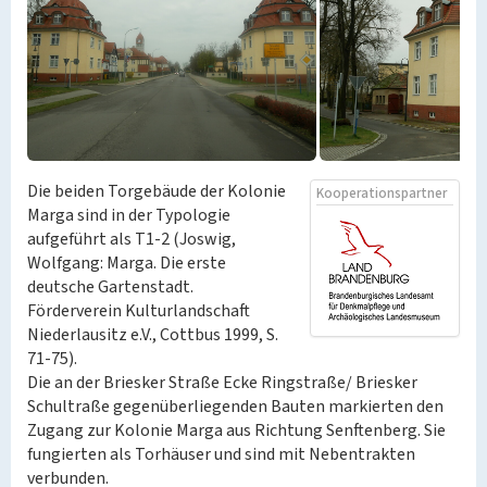
Die beiden Torgebäude der Kolonie
Kooperationspartner
Marga sind in der Typologie
aufgeführt als T1-2 (Joswig,
Wolfgang: Marga. Die erste
deutsche Gartenstadt.
Förderverein Kulturlandschaft
Niederlausitz e.V., Cottbus 1999, S.
71-75).
Die an der Briesker Straße Ecke Ringstraße/ Briesker
Schultraße gegenüberliegenden Bauten markierten den
Zugang zur Kolonie Marga aus Richtung Senftenberg. Sie
fungierten als Torhäuser und sind mit Nebentrakten
verbunden.