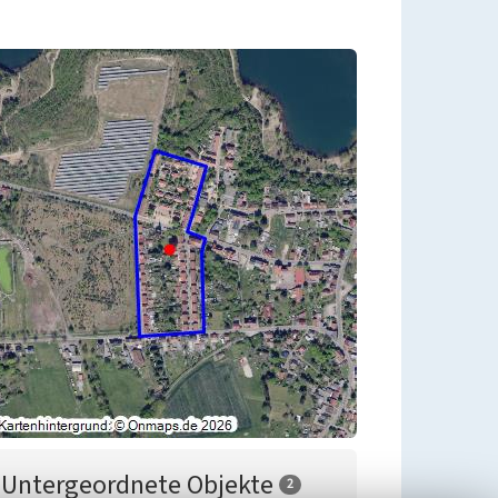
Untergeordnete Objekte
2