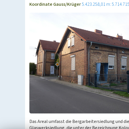
Koordinate Gauss/Krüger
5.423.258,01 m: 5.714.71
Das Areal umfasst die Bergarbeitersiedlung und di
Glaswerksiedlung, die unter der Bezeichnung Ko