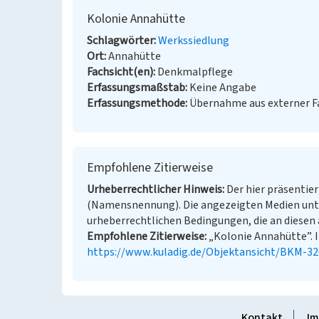
Kolonie Annahütte
Schlagwörter
Werkssiedlung
Ort
Annahütte
Fachsicht(en)
Denkmalpflege
Erfassungsmaßstab
Keine Angabe
Erfassungsmethode
Übernahme aus externer 
Empfohlene Zitierweise
Urheberrechtlicher Hinweis
Der hier präsentier
(Namensnennung). Die angezeigten Medien unt
urheberrechtlichen Bedingungen, die an diesen 
Empfohlene Zitierweise
„Kolonie Annahütte”. I
https://www.kuladig.de/Objektansicht/BKM-3
Kontakt
Im