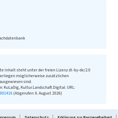
Fachdatenbank
te Inhalt steht unter der freien Lizenz dl-by-de/2.0
erliegen möglicherweise zusätzlichen
ausgewiesen sind.
n: KuLaDig, Kultur.Landschaft.Digital. URL:
2001416
(Abgerufen: 6. August 2026)
pressum
Datenschutz
Erklärung zur Barrierefreiheit