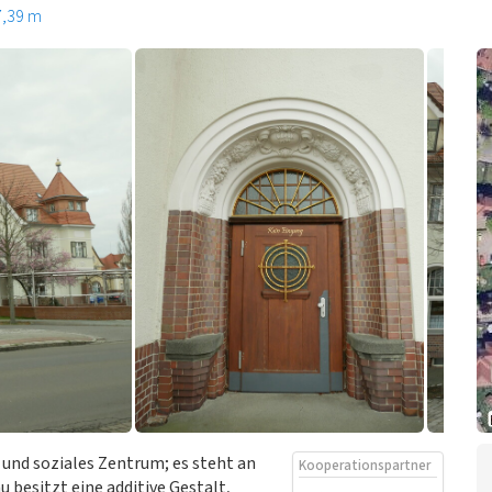
7,39 m
 und soziales Zentrum; es steht an
Kooperationspartner
 besitzt eine additive Gestalt,