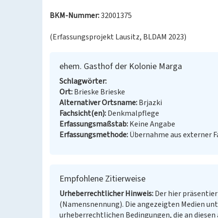
BKM-Nummer:
32001375
(Erfassungsprojekt Lausitz, BLDAM 2023)
ehem. Gasthof der Kolonie Marga
Schlagwörter
Ort
Brieske Brieske
Alternativer Ortsname
Brjazki
Fachsicht(en)
Denkmalpflege
Erfassungsmaßstab
Keine Angabe
Erfassungsmethode
Übernahme aus externer 
Empfohlene Zitierweise
Urheberrechtlicher Hinweis
Der hier präsentier
(Namensnennung). Die angezeigten Medien unt
urheberrechtlichen Bedingungen, die an diesen 