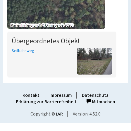
Übergeordnetes Objekt
Seilbahnweg
Kontakt
Impressum
Datenschutz
Erklärung zur Barrierefreiheit
Mitmachen
Copyright ©
LVR
Version: 4.52.0