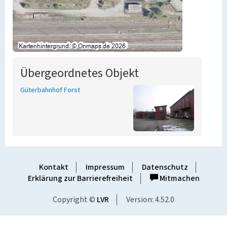
Übergeordnetes Objekt
Güterbahnhof Forst
Kontakt
Impressum
Datenschutz
Erklärung zur Barrierefreiheit
Mitmachen
Copyright ©
LVR
Version: 4.52.0