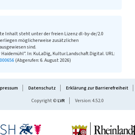
te Inhalt steht unter der freien Lizenz dl-by-de/2.0
erliegen möglicherweise zusätzlichen
ausgewiesen sind.
 Haidemühl”. In: KuLaDig, Kultur.Landschaft.Digital. URL:
2000656
(Abgerufen: 6. August 2026)
pressum
Datenschutz
Erklärung zur Barrierefreiheit
Copyright ©
LVR
Version: 4.52.0