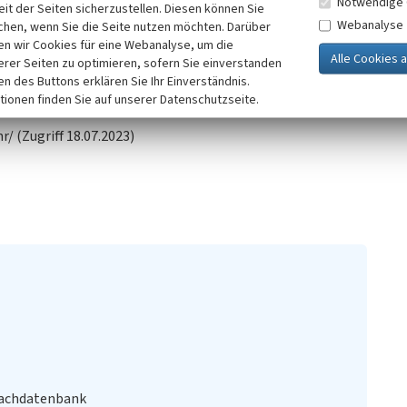
Notwendige 
it der Seiten sicherzustellen. Diesen können Sie
premberg, OT Haidemühl bezogen.
Webanalyse
chen, wenn Sie die Seite nutzen möchten. Darüber
n wir Cookies für eine Webanalyse, um die
erer Seiten zu optimieren, sofern Sie einverstanden
ken des Buttons erklären Sie Ihr Einverständnis.
tionen finden Sie auf unserer Datenschutzseite.
 (Zugriff 18.07.2023)
Fachdatenbank