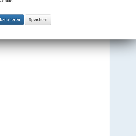
Cookies
Neu-Haidemühl