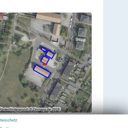
tenschutz
Übergeordnetes Objekt