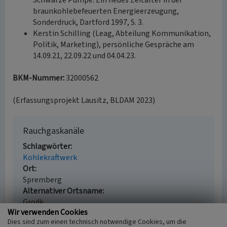
Schwarze Pumpe. Ein neues Zeitalter in der
braunkohlebefeuerten Energieerzeugung,
Sonderdruck, Dartford 1997, S. 3.
Kerstin Schilling (Leag, Abteilung Kommunikation,
Politik, Marketing), persönliche Gespräche am
14.09.21, 22.09.22 und 04.04.23.
BKM-Nummer:
32000562
(Erfassungsprojekt Lausitz, BLDAM 2023)
Rauchgaskanäle
Schlagwörter
Kohlekraftwerk
Ort
Spremberg
Alternativer Ortsname
Grodk
Wir verwenden Cookies
Fachsicht(en)
Dies sind zum einen technisch notwendige Cookies, um die
Denkmalpflege