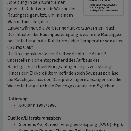
Ableitung in den Kühltürmen
geleitet. Dabei wird die Wärme der
Rauchgase genutzt, um in einem
Wärmetauscher, dem
Luftvorwärmer, die Verbrennerluft vorzuwärmen. Nach
Durchlaufen der Rauchgasreinigung weisen die Rauchgase
bei Einleitung in die Kühltürme eine Temperatur von etwa
65 Grad C auf.
Die Rauchgaskanäle der Kraftwerksblöcke A und B
unterteilen sich entsprechend des Aufbaus der
Rauchgasentschwefelungsanlagen in je zwei Stränge.
Hinter den Elektrofiltern befinden sich Saugzuggebläse,
die Rauchgase aus den Dampferzeugern ansaugen und die
Weiterleitung durch die Rauchgaskanäle ermöglichen.
Datierung:
Baujahr: 1993/1996
Quellen/Literaturangaben:
Siemens AG, Bereich Energieerzeugung (KWU) (Hg.):