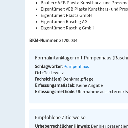
Bauherr: VEB Plasta Kunstharz- und Pressm
Eigentümer: VEB Plasta Kunstharz- und Pr
Eigentümer: Plasta GmbH
Eigentümer: Raschig AG
Eigentümer: Raschig GmbH
BKM-Nummer:
31200034
Formalintanklager mit Pumpenhaus (Raschi
Schlagwörter
Pumpenhaus
Ort
Gestewitz
Fachsicht(en)
Denkmalpflege
Erfassungsmaßstab
Keine Angabe
Erfassungsmethode
Übernahme aus externer 
Empfohlene Zitierweise
Urheberrechtlicher Hinweis
Der hier präsentier