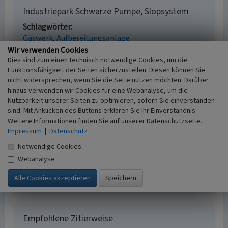
Industriepark Schwarze Pumpe, Slopsystem
Schlagwörter
Gaswerk
Aufbereitungsanlage
Ort
Wir verwenden Cookies
Dies sind zum einen technisch notwendige Cookies, um die
Zerre
Funktionsfähigkeit der Seiten sicherzustellen. Diesen können Sie
Alternativer Ortsname
nicht widersprechen, wenn Sie die Seite nutzen möchten. Darüber
Dretwa
hinaus verwenden wir Cookies für eine Webanalyse, um die
Fachsicht(en)
Nutzbarkeit unserer Seiten zu optimieren, sofern Sie einverstanden
Denkmalpflege
sind. Mit Anklicken des Buttons erklären Sie Ihr Einverständnis.
Erfassungsmaßstab
Weitere Informationen finden Sie auf unserer Datenschutzseite.
Keine Angabe
Impressum
|
Datenschutz
Erfassungsmethode
Notwendige Cookies
Übernahme aus externer Fachdatenbank
Webanalyse
Historischer Zeitraum
Beginn 1990 bis 2000
Empfohlene Zitierweise