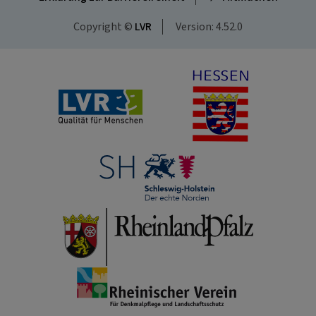
Copyright ©
LVR
Version: 4.52.0