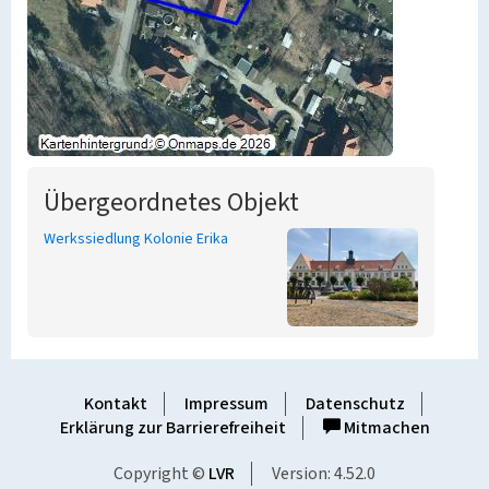
Übergeordnetes Objekt
Werkssiedlung Kolonie Erika
Kontakt
Impressum
Datenschutz
Erklärung zur Barrierefreiheit
Mitmachen
Copyright ©
LVR
Version: 4.52.0