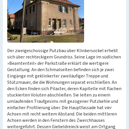
Der zweigeschossige Putzbau über Klinkersockel erhebt
sich über rechteckigem Grundriss. Seine Lage im südlichen
»Beamtenteil« der Parkstraße erklärt die wertigere
Gestaltung. An den Schmalseiten befinden sich je zwei
Eingänge mit geklinkerter zweiläufiger Treppe und
Stützmauer, die die Wohnungen separat erschließen. An
den Ecken finden sich Pilaster, deren Kapitelle mit flachen
stuckierten Voluten abschließen. Sie leiten zu einem
umlaufenden Traufgesims mit gezogener Putzkehle und
einfacher Profilierung über. Die Hauptfassade hat vier
Achsen mit recht weitem Abstand. Die beiden mittleren
Achsen werden in den Fenstern des Zwerchhauses
weitergeführt. Dessen Giebeldreieck weist am Ortgang