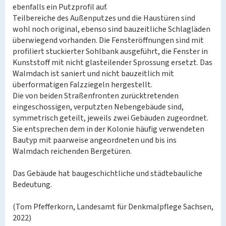
ebenfalls ein Putzprofil auf.
Teilbereiche des Außenputzes und die Haustüren sind
wohl noch original, ebenso sind bauzeitliche Schlagläden
überwiegend vorhanden. Die Fensteröffnungen sind mit
profiliert stuckierter Sohlbank ausgeführt, die Fenster in
Kunststoff mit nicht glasteilender Sprossung ersetzt. Das
Walmdach ist saniert und nicht bauzeitlich mit
überformatigen Falzziegeln hergestellt.
Die von beiden Straßenfronten zurücktretenden
eingeschossigen, verputzten Nebengebäude sind,
symmetrisch geteilt, jeweils zwei Gebäuden zugeordnet.
Sie entsprechen dem in der Kolonie häufig verwendeten
Bautyp mit paarweise angeordneten und bis ins
Walmdach reichenden Bergetüren.
Das Gebäude hat baugeschichtliche und städtebauliche
Bedeutung.
(Tom Pfefferkorn, Landesamt für Denkmalpflege Sachsen,
2022)