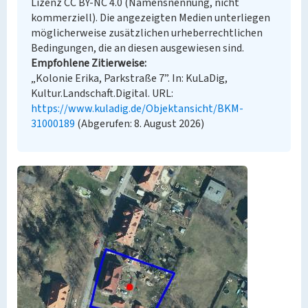
Lizenz CC BY-NC 4.0 (Namensnennung, nicht
kommerziell). Die angezeigten Medien unterliegen
möglicherweise zusätzlichen urheberrechtlichen
Bedingungen, die an diesen ausgewiesen sind.
Empfohlene Zitierweise
„Kolonie Erika, Parkstraße 7”. In: KuLaDig,
Kultur.Landschaft.Digital. URL:
https://www.kuladig.de/Objektansicht/BKM-
31000189
(Abgerufen: 8. August 2026)