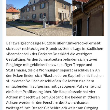
Der zweigeschossige Putzbau über Klinkersockel erhebt
sich über rechteckigem Grundriss. Seine Lage im südlichen
»Beamtenteil« der Parkstraße erklärt die wertigere
Gestaltung. An den Schmalseiten befinden sich je zwei
Eingänge mit geklinkerter zweiläufiger Treppe und
Stützmauer, die die Wohnungen separat erschließen. An
den Ecken finden sich Pilaster, deren Kapitelle mit flachen
stuckierten Voluten abschließen. Sie leiten zu einem
umlaufenden Traufgesims mit gezogener Putzkehle und
einfacher Profilierung über. Die Hauptfassade hat vier
Achsen mit recht weitem Abstand. Die beiden mittleren
Achsen werden in den Fenstern des Zwerchhauses
weitergeführt. Dessen Giebeldreieck weist am Ortgang