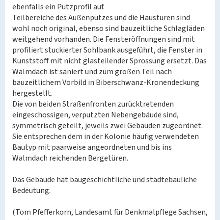
ebenfalls ein Putzprofil auf.
Teilbereiche des Außenputzes und die Haustüren sind
wohl noch original, ebenso sind bauzeitliche Schlagläden
weitgehend vorhanden. Die Fensteröffnungen sind mit
profiliert stuckierter Sohlbank ausgeführt, die Fenster in
Kunststoff mit nicht glasteilender Sprossung ersetzt. Das
Walmdach ist saniert und zum großen Teil nach
bauzeitlichem Vorbild in Biberschwanz-Kronendeckung
hergestellt.
Die von beiden Straßenfronten zurücktretenden
eingeschossigen, verputzten Nebengebäude sind,
symmetrisch geteilt, jeweils zwei Gebäuden zugeordnet.
Sie entsprechen dem in der Kolonie häufig verwendeten
Bautyp mit paarweise angeordneten und bis ins
Walmdach reichenden Bergetüren.
Das Gebäude hat baugeschichtliche und städtebauliche
Bedeutung.
(Tom Pfefferkorn, Landesamt für Denkmalpflege Sachsen,