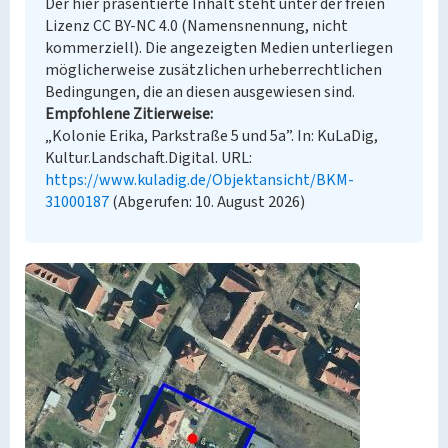
Der hier präsentierte Inhalt steht unter der freien
Lizenz CC BY-NC 4.0 (Namensnennung, nicht
kommerziell). Die angezeigten Medien unterliegen
möglicherweise zusätzlichen urheberrechtlichen
Bedingungen, die an diesen ausgewiesen sind.
Empfohlene Zitierweise
„Kolonie Erika, Parkstraße 5 und 5a”. In: KuLaDig,
Kultur.Landschaft.Digital. URL:
https://www.kuladig.de/Objektansicht/BKM-
31000187
(Abgerufen: 10. August 2026)