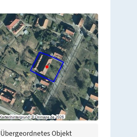
Übergeordnetes Objekt