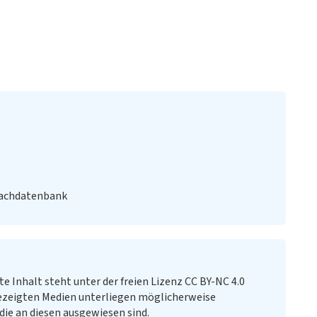
Fachdatenbank
te Inhalt steht unter der freien Lizenz CC BY-NC 4.0
ezeigten Medien unterliegen möglicherweise
ie an diesen ausgewiesen sind.