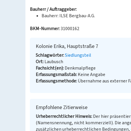
Bauherr / Auftraggeber:
Bauherr: ILSE Bergbau-A.G.
BKM-Nummer:
31000162
Kolonie Erika, Hauptstraße 7
Schlagwörter
Siedlungsteil
Ort
Laubusch
Fachsicht(en)
Denkmalpflege
Erfassungsmaßstab
Keine Angabe
Erfassungsmethode
Übernahme aus externer 
Empfohlene Zitierweise
Urheberrechtlicher Hinweis
Der hier präsentier
(Namensnennung, nicht kommerziell). Die ang
zusätzlichen urheberrechtlichen Bedingungen, d