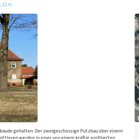
6,32 m
bäude gehalten. Der zweigeschossige Putzbau über einem
ittleren werden in einer von einem kräftig profilierten