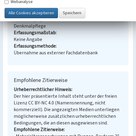
Webanalyse
Alternativer Ortsname
Hórnikecy
Fachsicht(en)
Denkmalpflege
Erfassungsmaßstab
Keine Angabe
Erfassungsmethode
Übernahme aus externer Fachdatenbank
Empfohlene Zitierweise
Urheberrechtlicher Hinweis
Der hier präsentierte Inhalt steht unter der freien
Lizenz CC BY-NC 4.0 (Namensnennung, nicht
kommerziell). Die angezeigten Medien unterliegen
möglicherweise zusätzlichen urheberrechtlichen
Bedingungen, die an diesen ausgewiesen sind.
Empfohlene Zitierweise