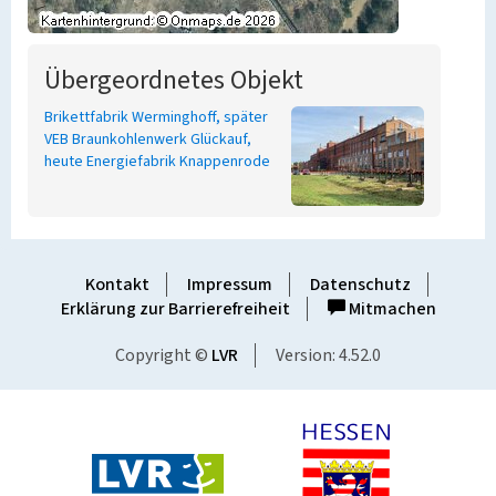
Übergeordnetes Objekt
Brikettfabrik Werminghoff, später
VEB Braunkohlenwerk Glückauf,
heute Energiefabrik Knappenrode
Kontakt
Impressum
Datenschutz
Erklärung zur Barrierefreiheit
Mitmachen
Copyright ©
LVR
Version: 4.52.0