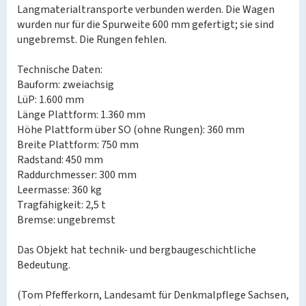
Langmaterialtransporte verbunden werden. Die Wagen
wurden nur für die Spurweite 600 mm gefertigt; sie sind
ungebremst. Die Rungen fehlen.
Technische Daten:
Bauform: zweiachsig
LüP: 1.600 mm
Länge Plattform: 1.360 mm
Höhe Plattform über SO (ohne Rungen): 360 mm
Breite Plattform: 750 mm
Radstand: 450 mm
Raddurchmesser: 300 mm
Leermasse: 360 kg
Tragfähigkeit: 2,5 t
Bremse: ungebremst
Das Objekt hat technik- und bergbaugeschichtliche
Bedeutung.
(Tom Pfefferkorn, Landesamt für Denkmalpflege Sachsen,