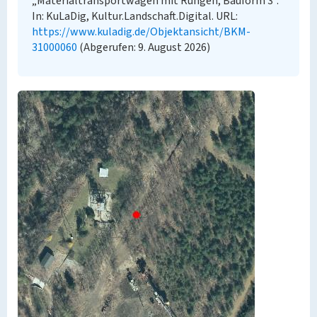
„Materialtransportwagen mit Rungen, Bauform 3”.
In: KuLaDig, Kultur.Landschaft.Digital. URL:
https://www.kuladig.de/Objektansicht/BKM-
31000060
(Abgerufen: 9. August 2026)