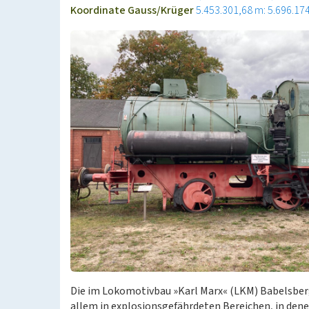
Koordinate Gauss/Krüger
5.453.301,68 m: 5.696.17
Die im Lokomotivbau »Karl Marx« (LKM) Babelsber
allem in explosionsgefährdeten Bereichen, in dene