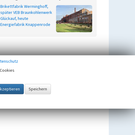
Brikettfabrik Werminghoff,
später VEB Braunkohlenwerk
Glückauf, heute
Energiefabrik Knappenrode
tenschutz
Cookies