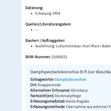
Datierung:
Erbauung 1954
Quellen/Literaturangaben:
--
Bauherr / Auftraggeber:
Ausführung: Lokomotivbau »Karl Marx« Babe
BKM-Nummer:
31000023
Dampfspeicherlokomotive B-fl (vor Waschk
Schlagwörter
Dampflokomotive
Ort
Knappenrode
Alternativer Ortsname
Hórnikecy
Fachsicht(en)
Denkmalpflege
Erfassungsmaßstab
Keine Angabe
Erfassungsmethode
Übernahme aus externer 