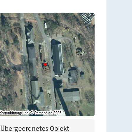
Übergeordnetes Objekt