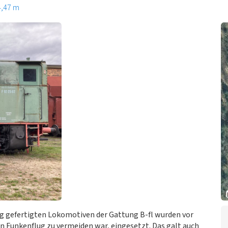
4,47 m
g gefertigten Lokomotiven der Gattung B-fl wurden vor
n Funkenflug zu vermeiden war, eingesetzt. Das galt auch