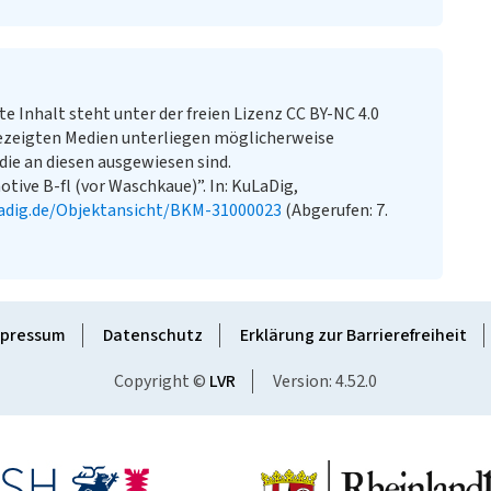
te Inhalt steht unter der freien Lizenz CC BY-NC 4.0
ezeigten Medien unterliegen möglicherweise
ie an diesen ausgewiesen sind.
ive B-fl (vor Waschkaue)”. In: KuLaDig,
adig.de/Objektansicht/BKM-31000023
(Abgerufen: 7.
pressum
Datenschutz
Erklärung zur Barrierefreiheit
Copyright ©
LVR
Version: 4.52.0