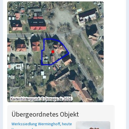
Übergeordnetes Objekt
Werkssiedlung Werminghoff, heute