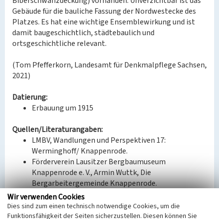
Biberschwanzdeckung) vorhanden. Unverzichtbar ist das
Gebäude für die bauliche Fassung der Nordwestecke des
Platzes. Es hat eine wichtige Ensemblewirkung und ist
damit baugeschichtlich, städtebaulich und
ortsgeschichtliche relevant.
(Tom Pfefferkorn, Landesamt für Denkmalpflege Sachsen,
2021)
Datierung:
Erbauung um 1915
Quellen/Literaturangaben:
LMBV, Wandlungen und Perspektiven 17:
Werminghoff/ Knappenrode.
Förderverein Lausitzer Bergbaumuseum
Knappenrode e. V., Armin Wuttk, Die
Bergarbeitergemeinde Knappenrode.
LMBV, 90 Jahre Bergarbeitergemeinde
Wir verwenden Cookies
Knappenrode.
Dies sind zum einen technisch notwendige Cookies, um die
Funktionsfähigkeit der Seiten sicherzustellen. Diesen können Sie