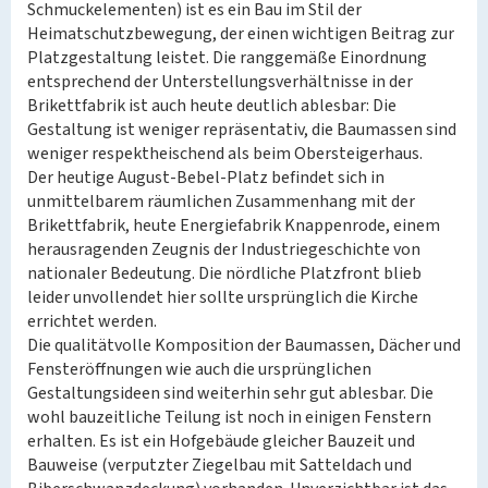
Schmuckelementen) ist es ein Bau im Stil der
Heimatschutzbewegung, der einen wichtigen Beitrag zur
Platzgestaltung leistet. Die ranggemäße Einordnung
entsprechend der Unterstellungsverhältnisse in der
Brikettfabrik ist auch heute deutlich ablesbar: Die
Gestaltung ist weniger repräsentativ, die Baumassen sind
weniger respektheischend als beim Obersteigerhaus.
Der heutige August-Bebel-Platz befindet sich in
unmittelbarem räumlichen Zusammenhang mit der
Brikettfabrik, heute Energiefabrik Knappenrode, einem
herausragenden Zeugnis der Industriegeschichte von
nationaler Bedeutung. Die nördliche Platzfront blieb
leider unvollendet hier sollte ursprünglich die Kirche
errichtet werden.
Die qualitätvolle Komposition der Baumassen, Dächer und
Fensteröffnungen wie auch die ursprünglichen
Gestaltungsideen sind weiterhin sehr gut ablesbar. Die
wohl bauzeitliche Teilung ist noch in einigen Fenstern
erhalten. Es ist ein Hofgebäude gleicher Bauzeit und
Bauweise (verputzter Ziegelbau mit Satteldach und