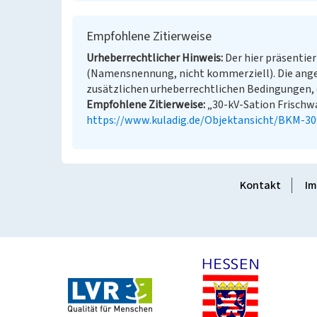
Empfohlene Zitierweise
Urheberrechtlicher Hinweis
Der hier präsentier
(Namensnennung, nicht kommerziell). Die ang
zusätzlichen urheberrechtlichen Bedingungen, d
Empfohlene Zitierweise
„30-kV-Sation Frischwas
https://www.kuladig.de/Objektansicht/BKM-3
Kontakt
Im