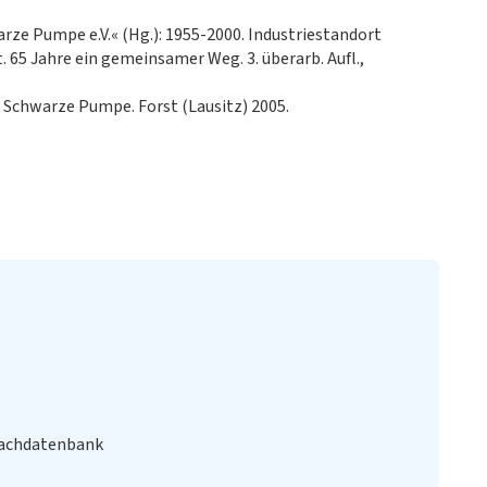
rze Pumpe e.V.« (Hg.): 1955-2000. Industriestandort
5 Jahre ein gemeinsamer Weg. 3. überarb. Aufl.,
: Schwarze Pumpe. Forst (Lausitz) 2005.
Fachdatenbank