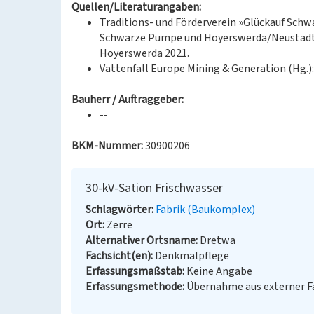
Quellen/Literaturangaben:
Traditions- und Förderverein »Glückauf Schwa
Schwarze Pumpe und Hoyerswerda/Neustadt. 6
Hoyerswerda 2021.
Vattenfall Europe Mining & Generation (Hg.)
Bauherr / Auftraggeber:
--
BKM-Nummer:
30900206
30-kV-Sation Frischwasser
Schlagwörter
Fabrik (Baukomplex)
Ort
Zerre
Alternativer Ortsname
Dretwa
Fachsicht(en)
Denkmalpflege
Erfassungsmaßstab
Keine Angabe
Erfassungsmethode
Übernahme aus externer 