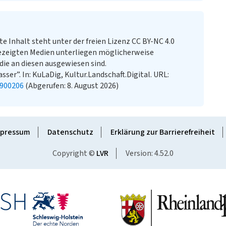
te Inhalt steht unter der freien Lizenz CC BY-NC 4.0
ezeigten Medien unterliegen möglicherweise
ie an diesen ausgewiesen sind.
ser”. In: KuLaDig, Kultur.Landschaft.Digital. URL:
0900206
(Abgerufen: 8. August 2026)
pressum
Datenschutz
Erklärung zur Barrierefreiheit
Copyright ©
LVR
Version: 4.52.0