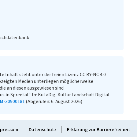
Fachdatenbank
te Inhalt steht unter der freien Lizenz CC BY-NC 4.0
ezeigten Medien unterliegen möglicherweise
ie an diesen ausgewiesen sind.
in Spreetal”. In: KuLaDig, Kultur.Landschaft.Digital.
KM-30900181
(Abgerufen: 6. August 2026)
pressum
Datenschutz
Erklärung zur Barrierefreiheit