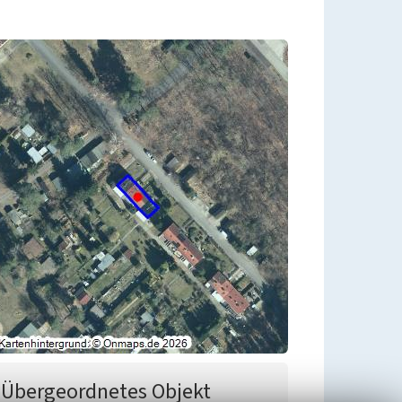
Übergeordnetes Objekt