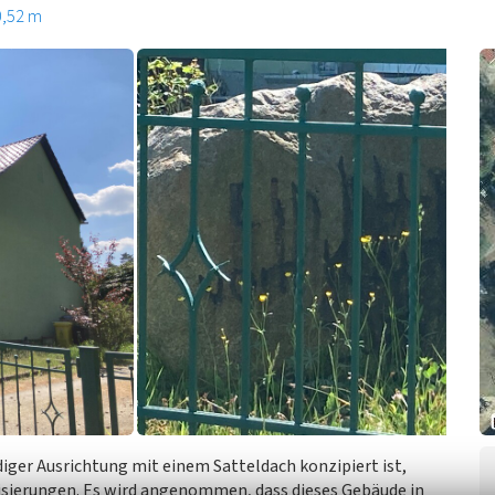
0,52 m
iger Ausrichtung mit einem Satteldach konzipiert ist,
lisierungen. Es wird angenommen, dass dieses Gebäude in