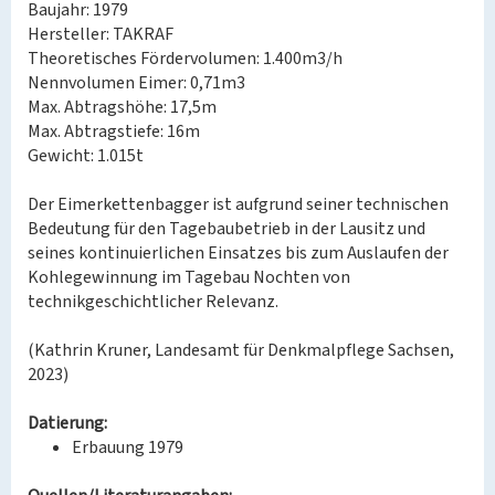
Baujahr: 1979
Hersteller: TAKRAF
Theoretisches Fördervolumen: 1.400m3/h
Nennvolumen Eimer: 0,71m3
Max. Abtragshöhe: 17,5m
Max. Abtragstiefe: 16m
Gewicht: 1.015t
Der Eimerkettenbagger ist aufgrund seiner technischen
Bedeutung für den Tagebaubetrieb in der Lausitz und
seines kontinuierlichen Einsatzes bis zum Auslaufen der
Kohlegewinnung im Tagebau Nochten von
technikgeschichtlicher Relevanz.
(Kathrin Kruner, Landesamt für Denkmalpflege Sachsen,
2023)
Datierung:
Erbauung 1979