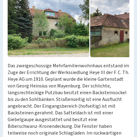
Das zweigeschossige Mehrfamilienwohnhaus entstand im
Zuge der Errichtung der Werkssiedlung Heye III der F. C. Th.
Heye AG um 1910. Geplant wurde die kleine Gartenstadt
von Georg Heinsius von Mayenburg. Der schlichte,
längsrechteckige Putzbau besitzt einen Backsteinsockel
bis zu den Sohlbänken. Straßenseitig ist eine Ausflucht
angebracht. Der Eingangsbereich (hofseitig) ist mit
Backsteinen gerahmt. Das Satteldach ist mit einer
Giebelgaupe ausgestattet und besitzt eine
Biberschwanz-Kronendeckung. Die Fenster haben
teilweise noch originale Schlagläden. Im rückwärtigen