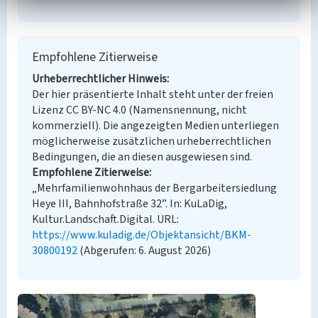
Empfohlene Zitierweise
Urheberrechtlicher Hinweis
Der hier präsentierte Inhalt steht unter der freien
Lizenz CC BY-NC 4.0 (Namensnennung, nicht
kommerziell). Die angezeigten Medien unterliegen
möglicherweise zusätzlichen urheberrechtlichen
Bedingungen, die an diesen ausgewiesen sind.
Empfohlene Zitierweise
„Mehrfamilienwohnhaus der Bergarbeitersiedlung
Heye III, Bahnhofstraße 32”. In: KuLaDig,
Kultur.Landschaft.Digital. URL:
https://www.kuladig.de/Objektansicht/BKM-
30800192
(Abgerufen: 6. August 2026)