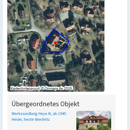
Übergeordnetes Objekt
Werkssiedlung Heye III, ab 1945
Heide, heute Wiednitz