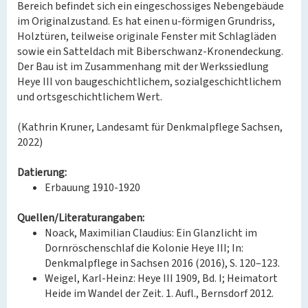
Bereich befindet sich ein eingeschossiges Nebengebäude
im Originalzustand. Es hat einen u-förmigen Grundriss,
Holztüren, teilweise originale Fenster mit Schlagläden
sowie ein Satteldach mit Biberschwanz-Kronendeckung.
Der Bau ist im Zusammenhang mit der Werkssiedlung
Heye III von baugeschichtlichem, sozialgeschichtlichem
und ortsgeschichtlichem Wert.
(Kathrin Kruner, Landesamt für Denkmalpflege Sachsen,
2022)
Datierung:
Erbauung 1910-1920
Quellen/Literaturangaben:
Noack, Maximilian Claudius: Ein Glanzlicht im
Dornröschenschlaf die Kolonie Heye III; In:
Denkmalpflege in Sachsen 2016 (2016), S. 120–123.
Weigel, Karl-Heinz: Heye III 1909, Bd. I; Heimatort
Heide im Wandel der Zeit. 1. Aufl., Bernsdorf 2012.