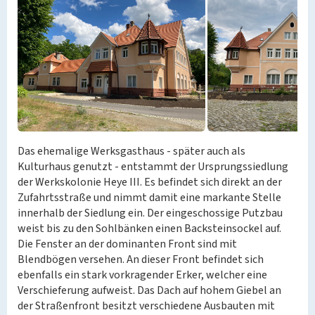
Das ehemalige Werksgasthaus - später auch als
Kulturhaus genutzt - entstammt der Ursprungssiedlung
der Werkskolonie Heye III. Es befindet sich direkt an der
Zufahrtsstraße und nimmt damit eine markante Stelle
innerhalb der Siedlung ein. Der eingeschossige Putzbau
weist bis zu den Sohlbänken einen Backsteinsockel auf.
Die Fenster an der dominanten Front sind mit
Blendbögen versehen. An dieser Front befindet sich
ebenfalls ein stark vorkragender Erker, welcher eine
Verschieferung aufweist. Das Dach auf hohem Giebel an
der Straßenfront besitzt verschiedene Ausbauten mit