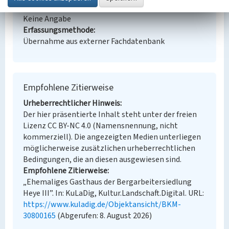
Erfassungsmaßstab
Keine Angabe
Erfassungsmethode
Übernahme aus externer Fachdatenbank
Empfohlene Zitierweise
Urheberrechtlicher Hinweis
Der hier präsentierte Inhalt steht unter der freien
Lizenz CC BY-NC 4.0 (Namensnennung, nicht
kommerziell). Die angezeigten Medien unterliegen
möglicherweise zusätzlichen urheberrechtlichen
Bedingungen, die an diesen ausgewiesen sind.
Empfohlene Zitierweise
„Ehemaliges Gasthaus der Bergarbeitersiedlung
Heye III”. In: KuLaDig, Kultur.Landschaft.Digital. URL:
https://www.kuladig.de/Objektansicht/BKM-
30800165
(Abgerufen: 8. August 2026)