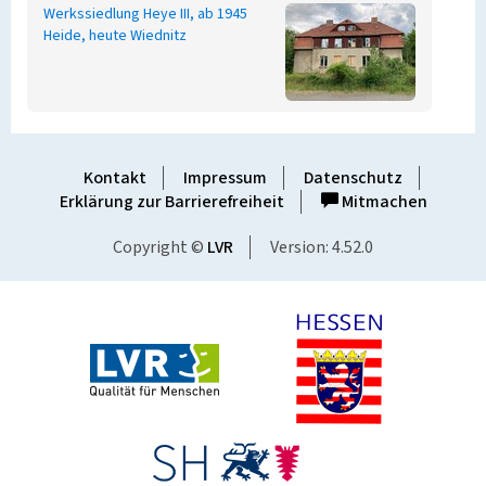
Werkssiedlung Heye III, ab 1945
Heide, heute Wiednitz
Kontakt
Impressum
Datenschutz
Erklärung zur Barrierefreiheit
Mitmachen
Copyright ©
LVR
Version: 4.52.0