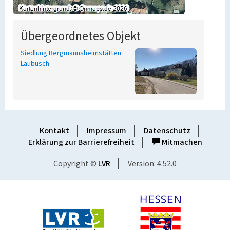
Übergeordnetes Objekt
Siedlung Bergmannsheimstätten
Laubusch
Kontakt
Impressum
Datenschutz
Erklärung zur Barrierefreiheit
Mitmachen
Copyright ©
LVR
Version: 4.52.0