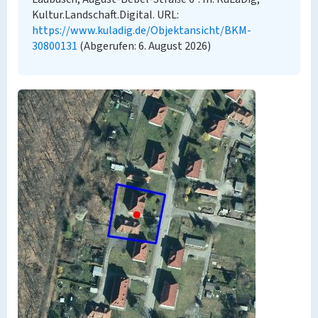
Kultur.Landschaft.Digital. URL:
https://www.kuladig.de/Objektansicht/BKM-
30800131
(Abgerufen: 6. August 2026)