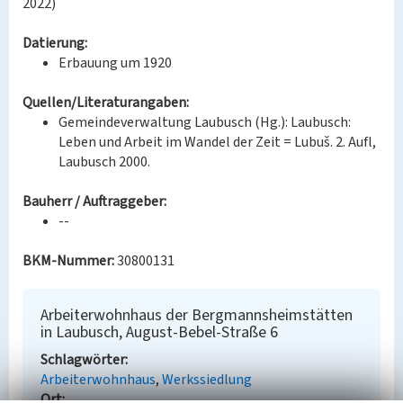
2022)
Datierung:
Erbauung um 1920
Quellen/Literaturangaben:
Gemeindeverwaltung Laubusch (Hg.): Laubusch:
Leben und Arbeit im Wandel der Zeit = Lubuš. 2. Aufl,
Laubusch 2000.
Bauherr / Auftraggeber:
--
BKM-Nummer:
30800131
Arbeiterwohnhaus der Bergmannsheimstätten
in Laubusch, August-Bebel-Straße 6
Schlagwörter
Arbeiterwohnhaus
Werkssiedlung
Ort