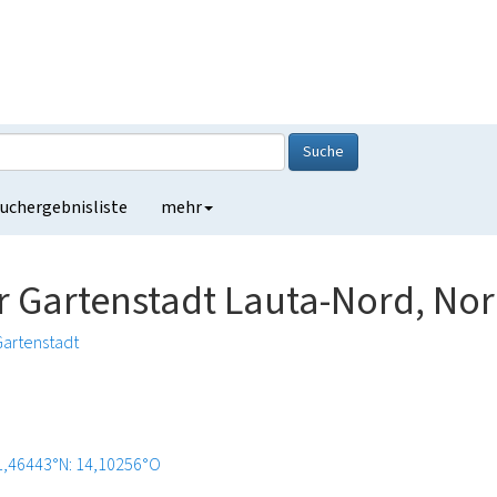
Suche
uchergebnisliste
mehr
artenstadt Lauta-Nord, Nord
Gartenstadt
1,46443°N: 14,10256°O