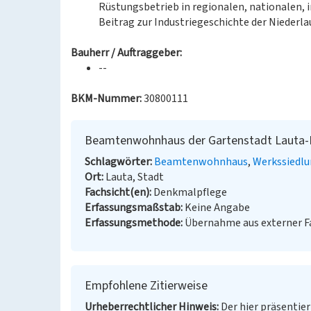
Rüstungsbetrieb in regionalen, nationalen, 
Beitrag zur Industriegeschichte der Niederlau
Bauherr / Auftraggeber:
--
BKM-Nummer:
30800111
Beamtenwohnhaus der Gartenstadt Lauta-N
Schlagwörter
Beamtenwohnhaus
Werkssiedl
Ort
Lauta, Stadt
Fachsicht(en)
Denkmalpflege
Erfassungsmaßstab
Keine Angabe
Erfassungsmethode
Übernahme aus externer 
Empfohlene Zitierweise
Urheberrechtlicher Hinweis
Der hier präsentier