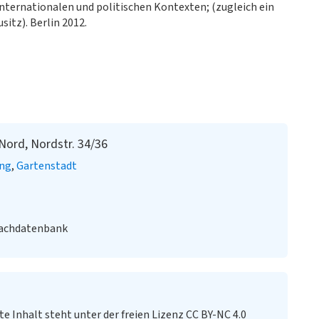
internationalen und politischen Kontexten; (zugleich ein
sitz). Berlin 2012.
ord, Nordstr. 34/36
ung
Gartenstadt
Fachdatenbank
te Inhalt steht unter der freien Lizenz CC BY-NC 4.0