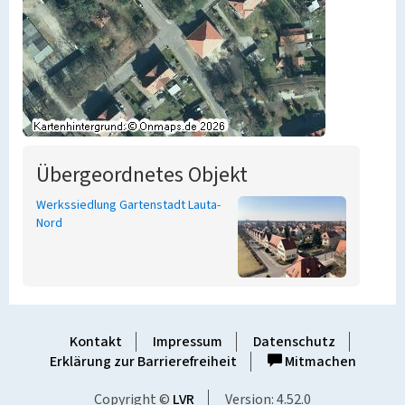
Übergeordnetes Objekt
Werkssiedlung Gartenstadt Lauta-
Nord
Kontakt
Impressum
Datenschutz
Erklärung zur Barrierefreiheit
Mitmachen
Copyright ©
LVR
Version: 4.52.0