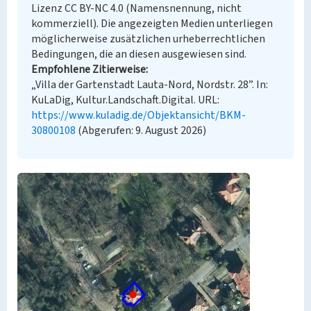
Lizenz CC BY-NC 4.0 (Namensnennung, nicht
kommerziell). Die angezeigten Medien unterliegen
möglicherweise zusätzlichen urheberrechtlichen
Bedingungen, die an diesen ausgewiesen sind.
Empfohlene Zitierweise
„Villa der Gartenstadt Lauta-Nord, Nordstr. 28”. In:
KuLaDig, Kultur.Landschaft.Digital. URL:
https://www.kuladig.de/Objektansicht/BKM-
30800108
(Abgerufen: 9. August 2026)