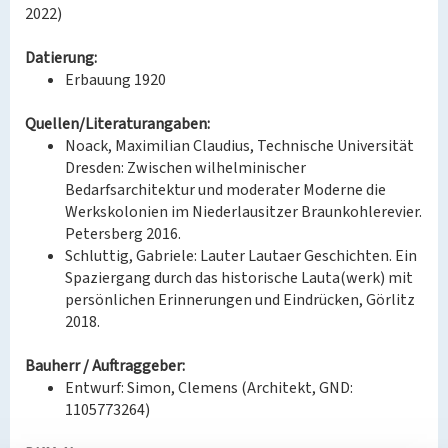
2022)
Datierung:
Erbauung 1920
Quellen/Literaturangaben:
Noack, Maximilian Claudius, Technische Universität
Dresden: Zwischen wilhelminischer
Bedarfsarchitektur und moderater Moderne die
Werkskolonien im Niederlausitzer Braunkohlerevier.
Petersberg 2016.
Schluttig, Gabriele: Lauter Lautaer Geschichten. Ein
Spaziergang durch das historische Lauta(werk) mit
persönlichen Erinnerungen und Eindrücken, Görlitz
2018.
Bauherr / Auftraggeber:
Entwurf: Simon, Clemens (Architekt, GND:
1105773264)