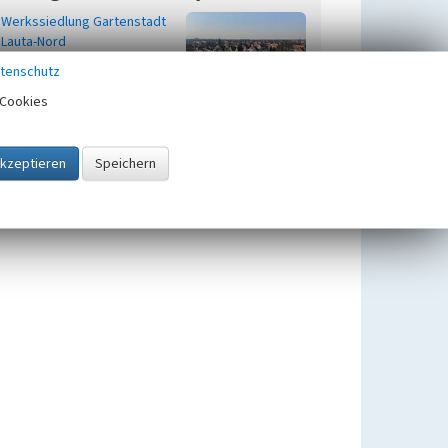
Werkssiedlung Gartenstadt
Lauta-Nord
tenschutz
Cookies