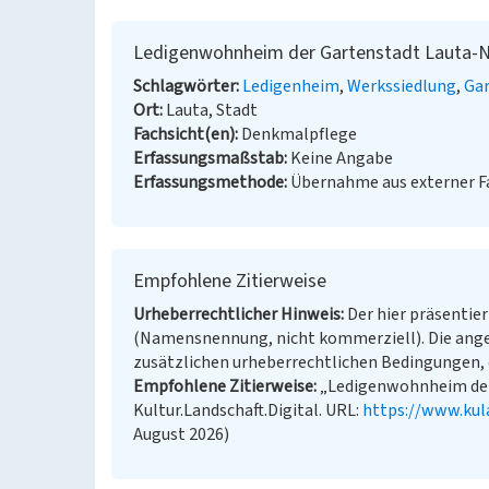
Ledigenwohnheim der Gartenstadt Lauta-No
Schlagwörter
Ledigenheim
Werkssiedlung
Ga
Ort
Lauta, Stadt
Fachsicht(en)
Denkmalpflege
Erfassungsmaßstab
Keine Angabe
Erfassungsmethode
Übernahme aus externer 
Empfohlene Zitierweise
Urheberrechtlicher Hinweis
Der hier präsentier
(Namensnennung, nicht kommerziell). Die ang
zusätzlichen urheberrechtlichen Bedingungen, d
Empfohlene Zitierweise
„Ledigenwohnheim der 
Kultur.Landschaft.Digital. URL:
https://www.kul
August 2026)