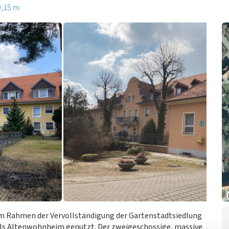
0,15 m
 Rahmen der Vervollständigung der Gartenstadtsiedlung
 als Altenwohnheim genutzt. Der zweigeschossige, massive