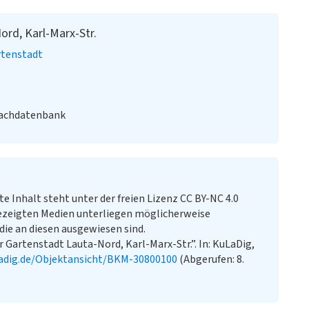
rd, Karl-Marx-Str.
rtenstadt
Fachdatenbank
te Inhalt steht unter der freien Lizenz CC BY-NC 4.0
ezeigten Medien unterliegen möglicherweise
ie an diesen ausgewiesen sind.
Gartenstadt Lauta-Nord, Karl-Marx-Str.”. In: KuLaDig,
adig.de/Objektansicht/BKM-30800100
(Abgerufen: 8.