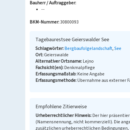
Bauherr / Auftraggeber:
--
BKM-Nummer:
30800093
Tagebaurestsee Geierswalder See
Schlagwörter
Bergbaufolgelandschaft
See
Ort
Geierswalde
Alternativer Ortsname
Lejno
Fachsicht(en)
Denkmalpflege
Erfassungsmaßstab
Keine Angabe
Erfassungsmethode
Übernahme aus externer 
Empfohlene Zitierweise
Urheberrechtlicher Hinweis
Der hier präsentier
(Namensnennung, nicht kommerziell). Die ang
zusätzlichen urheberrechtlichen Bedingungen, d