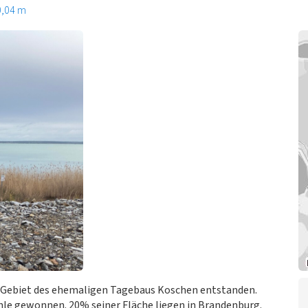
0,04 m
em Gebiet des ehemaligen Tagebaus Koschen entstanden.
le gewonnen. 20% seiner Fläche liegen in Brandenburg.