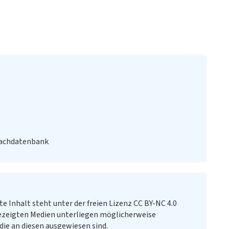
Fachdatenbank
te Inhalt steht unter der freien Lizenz CC BY-NC 4.0
ezeigten Medien unterliegen möglicherweise
ie an diesen ausgewiesen sind.