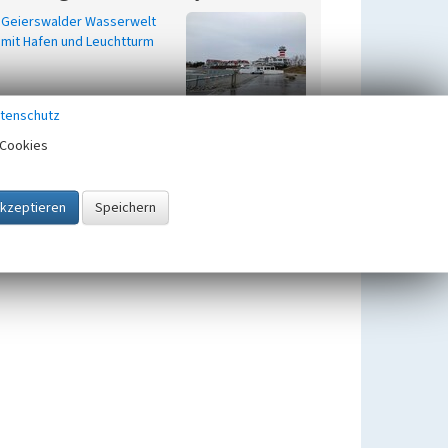
Geierswalder Wasserwelt
mit Hafen und Leuchtturm
tenschutz
Wohnhafen Scado in
Cookies
Geierswalde