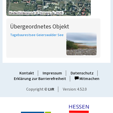
Übergeordnetes Objekt
Tagebaurestsee Geierswalder See
Kontakt
Impressum
Datenschutz
Erklärung zur Barrierefreiheit
Mitmachen
Copyright ©
LVR
Version: 4.52.0