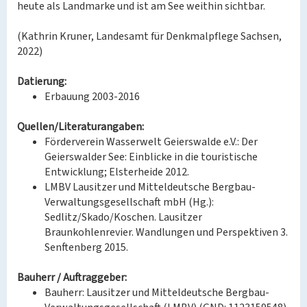
heute als Landmarke und ist am See weithin sichtbar.
(Kathrin Kruner, Landesamt für Denkmalpflege Sachsen,
2022)
Datierung:
Erbauung 2003-2016
Quellen/Literaturangaben:
Förderverein Wasserwelt Geierswalde e.V.: Der
Geierswalder See: Einblicke in die touristische
Entwicklung; Elsterheide 2012.
LMBV Lausitzer und Mitteldeutsche Bergbau-
Verwaltungsgesellschaft mbH (Hg.):
Sedlitz/Skado/Koschen. Lausitzer
Braunkohlenrevier. Wandlungen und Perspektiven 3.
Senftenberg 2015.
Bauherr / Auftraggeber:
Bauherr: Lausitzer und Mitteldeutsche Bergbau-