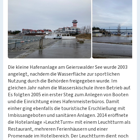
Die kleine Hafenanlage am Geierswalder See wurde 2003
angelegt, nachdem die Wasserfläche zur sportlichen
Nutzung durch die Behörden freigegeben wurde. Im
gleichen Jahr nahm die Wasserskischule ihren Betrieb auf.
Es folgten 2005 ein erster Steg zum Anlegen von Booten
und die Einrichtung eines Hafenmeisterbüros. Damit
einher ging ebenfalls die touristische Erschließung mit
Imbissangeboten und sanitären Anlagen. 2014 eröffnete
die Hotelanlage »LeuchtTurm« mit einem Leuchtturm als
Restaurant, mehreren Ferienhäusern und einer
Promenade im Hotelbereich. Der Leuchtturm dient noch