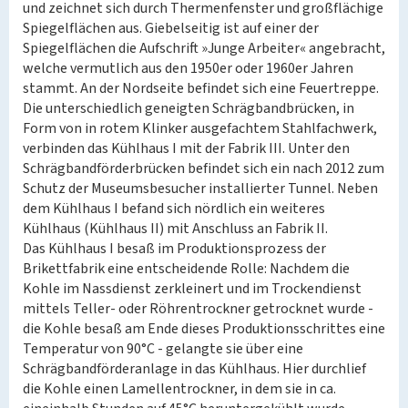
und zeichnet sich durch Thermenfenster und großflächige
Spiegelflächen aus. Giebelseitig ist auf einer der
Spiegelflächen die Aufschrift »Junge Arbeiter« angebracht,
welche vermutlich aus den 1950er oder 1960er Jahren
stammt. An der Nordseite befindet sich eine Feuertreppe.
Die unterschiedlich geneigten Schrägbandbrücken, in
Form von in rotem Klinker ausgefachtem Stahlfachwerk,
verbinden das Kühlhaus I mit der Fabrik III. Unter den
Schrägbandförderbrücken befindet sich ein nach 2012 zum
Schutz der Museumsbesucher installierter Tunnel. Neben
dem Kühlhaus I befand sich nördlich ein weiteres
Kühlhaus (Kühlhaus II) mit Anschluss an Fabrik II.
Das Kühlhaus I besaß im Produktionsprozess der
Brikettfabrik eine entscheidende Rolle: Nachdem die
Kohle im Nassdienst zerkleinert und im Trockendienst
mittels Teller- oder Röhrentrockner getrocknet wurde -
die Kohle besaß am Ende dieses Produktionsschrittes eine
Temperatur von 90°C - gelangte sie über eine
Schrägbandförderanlage in das Kühlhaus. Hier durchlief
die Kohle einen Lamellentrockner, in dem sie in ca.