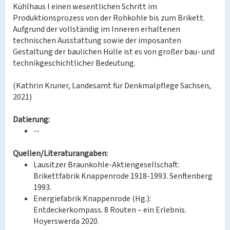
Kühlhaus I einen wesentlichen Schritt im
Produktionsprozess von der Rohkohle bis zum Brikett.
Aufgrund der vollständig im Inneren erhaltenen
technischen Ausstattung sowie der imposanten
Gestaltung der baulichen Hülle ist es von großer bau- und
technikgeschichtlicher Bedeutung.
(Kathrin Kruner, Landesamt für Denkmalpflege Sachsen,
2021)
Datierung:
--
Quellen/Literaturangaben:
Lausitzer Braunkohle-Aktiengesellschaft:
Brikettfabrik Knappenrode 1918-1993. Senftenberg
1993.
Energiefabrik Knappenrode (Hg.):
Entdeckerkompass. 8 Routen – ein Erlebnis.
Hoyerswerda 2020.