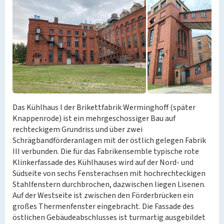
Das Kühlhaus I der Brikettfabrik Werminghoff (später
Knappenrode) ist ein mehrgeschossiger Bau auf
rechteckigem Grundriss und über zwei
Schrägbandförderanlagen mit der östlich gelegen Fabrik
III verbunden. Die für das Fabrikensemble typische rote
Klinkerfassade des Kühlhauses wird auf der Nord- und
Südseite von sechs Fensterachsen mit hochrechteckigen
Stahlfenstern durchbrochen, dazwischen liegen Lisenen.
Auf der Westseite ist zwischen den Förderbrücken ein
großes Thermenfenster eingebracht. Die Fassade des
östlichen Gebäudeabschlusses ist turmartig ausgebildet