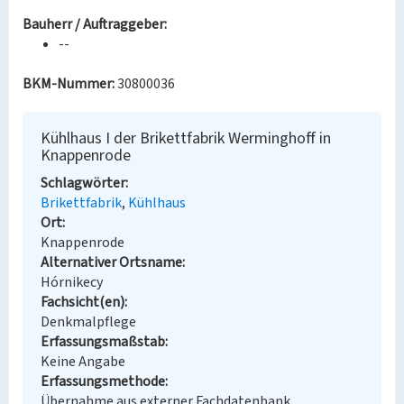
Bauherr / Auftraggeber:
--
BKM-Nummer:
30800036
Kühlhaus I der Brikettfabrik Werminghoff in
Knappenrode
Schlagwörter
Brikettfabrik
Kühlhaus
Ort
Knappenrode
Alternativer Ortsname
Hórnikecy
Fachsicht(en)
Denkmalpflege
Erfassungsmaßstab
Keine Angabe
Erfassungsmethode
Übernahme aus externer Fachdatenbank