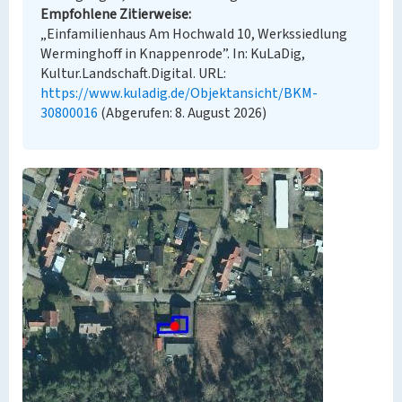
Empfohlene Zitierweise
„Einfamilienhaus Am Hochwald 10, Werkssiedlung
Werminghoff in Knappenrode”. In: KuLaDig,
Kultur.Landschaft.Digital. URL:
https://www.kuladig.de/Objektansicht/BKM-
30800016
(Abgerufen: 8. August 2026)