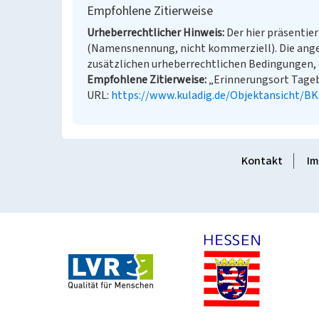
Empfohlene Zitierweise
Urheberrechtlicher Hinweis
Der hier präsentier
(Namensnennung, nicht kommerziell). Die ang
zusätzlichen urheberrechtlichen Bedingungen, d
Empfohlene Zitierweise
„Erinnerungsort Tageba
URL:
https://www.kuladig.de/Objektansicht/B
Kontakt
Im