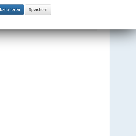
Tagebau Nochten