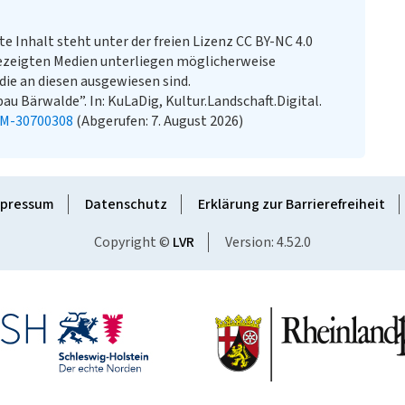
te Inhalt steht unter der freien Lizenz CC BY-NC 4.0
ezeigten Medien unterliegen möglicherweise
ie an diesen ausgewiesen sind.
u Bärwalde”. In: KuLaDig, Kultur.Landschaft.Digital.
KM-30700308
(Abgerufen: 7. August 2026)
pressum
Datenschutz
Erklärung zur Barrierefreiheit
Copyright ©
LVR
Version: 4.52.0