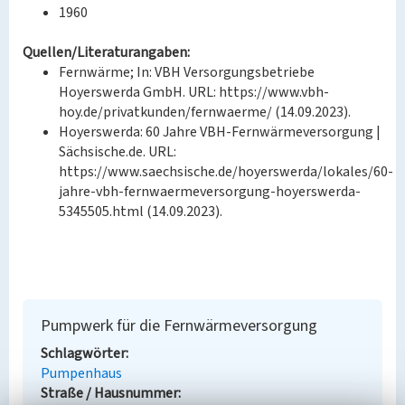
1960
Quellen/Literaturangaben:
Fernwärme; In: VBH Versorgungsbetriebe
Hoyerswerda GmbH. URL: https://www.vbh-
hoy.de/privatkunden/fernwaerme/ (14.09.2023).
Hoyerswerda: 60 Jahre VBH-Fernwärmeversorgung |
Sächsische.de. URL:
https://www.saechsische.de/hoyerswerda/lokales/60-
jahre-vbh-fernwaermeversorgung-hoyerswerda-
5345505.html (14.09.2023).
Pumpwerk für die Fernwärmeversorgung
Schlagwörter
Pumpenhaus
Straße / Hausnummer