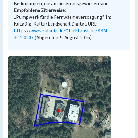
Bedingungen, die an diesen ausgewiesen sind.
Empfohlene Zitierweise
„Pumpwerk für die Fernwärmeversorgung”. In:
KuLaDig, Kultur.Landschaft.Digital. URL:
https://www.kuladig.de/Objektansicht/BKM-
30700207
(Abgerufen: 9. August 2026)