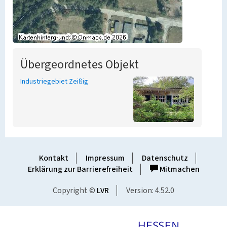
Übergeordnetes Objekt
Industriegebiet Zeißig
Kontakt
Impressum
Datenschutz
Erklärung zur Barrierefreiheit
Mitmachen
Copyright ©
LVR
Version: 4.52.0