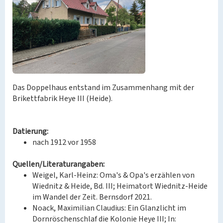
Das Doppelhaus entstand im Zusammenhang mit der
Brikettfabrik Heye III (Heide).
Datierung:
nach 1912 vor 1958
Quellen/Literaturangaben:
Weigel, Karl-Heinz: Oma's & Opa's erzählen von
Wiednitz & Heide, Bd. III; Heimatort Wiednitz-Heide
im Wandel der Zeit. Bernsdorf 2021.
Noack, Maximilian Claudius: Ein Glanzlicht im
Dornröschenschlaf die Kolonie Heye III; In: