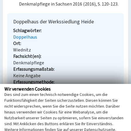
Denkmalpflege in Sachsen 2016 (2016), S. 120-123.
Doppelhaus der Werkssiedlung Heide
Schlagwörter
Doppelhaus
Ort
Wiednitz
Fachsicht(en)
Denkmalpflege
Erfassungsmaßstab
Keine Angabe
Erfassungsmethode
Übernahme aus externer Fachdatenbank
Wir verwenden Cookies
Dies sind zum einen technisch notwendige Cookies, um die
Funktionsfähigkeit der Seiten sicherzustellen. Diesen können Sie
nicht widersprechen, wenn Sie die Seite nutzen möchten. Darüber
hinaus verwenden wir Cookies für eine Webanalyse, um die
Empfohlene Zitierweise
Nutzbarkeit unserer Seiten zu optimieren, sofern Sie einverstanden
Urheberrechtlicher Hinweis
sind. Mit Anklicken des Buttons erklären Sie Ihr Einverständnis.
Weitere Informationen finden Sie auf unserer Datenschutzseite.
Der hier präsentierte Inhalt steht unter der freien