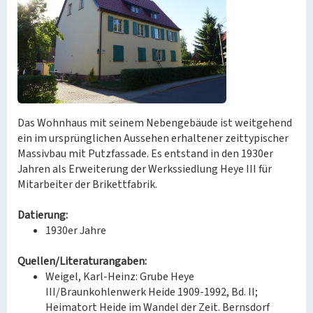
Das Wohnhaus mit seinem Nebengebäude ist weitgehend
ein im ursprünglichen Aussehen erhaltener zeittypischer
Massivbau mit Putzfassade. Es entstand in den 1930er
Jahren als Erweiterung der Werkssiedlung Heye III für
Mitarbeiter der Brikettfabrik.
Datierung:
1930er Jahre
Quellen/Literaturangaben:
Weigel, Karl-Heinz: Grube Heye
III/Braunkohlenwerk Heide 1909-1992, Bd. II;
Heimatort Heide im Wandel der Zeit. Bernsdorf