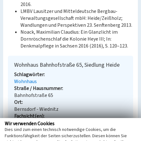
2016.
LMBV Lausitzer und Mitteldeutsche Bergbau-
Verwaltungsgesellschaft mbH: Heide/Zeißholz;
Wandlungen und Perspektiven 23. Senftenberg 2013.
Noack, Maximilian Claudius: Ein Glanzlicht im
Dornröschenschlaf die Kolonie Heye III; In:
Denkmalpflege in Sachsen 2016 (2016), S. 120–123.
Wohnhaus Bahnhofstraße 65, Siedlung Heide
Schlagwörter
Wohnhaus
Straße / Hausnummer
Bahnhofstraße 65
Ort
Bernsdorf - Wiednitz
Fachsicht(en)
Denkmalpflege
Wir verwenden Cookies
Dies sind zum einen technisch notwendige Cookies, um die
Erfassungsmaßstab
Funktionsfähigkeit der Seiten sicherzustellen. Diesen können Sie
Keine Angabe