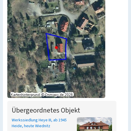
Übergeordnetes Objekt
Werkssiedlung Heye III, ab 1945
Heide, heute Wiednitz